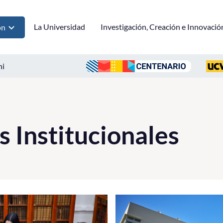
La Universidad
Investigación, Creación e Innovació
ón
ni
 Institucionales