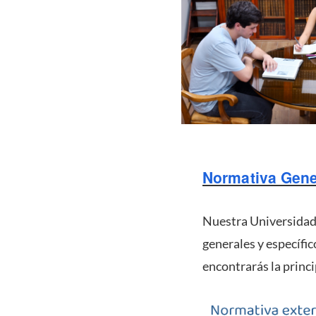
Normativa Gener
Nuestra Universidad,
generales y específi
encontrarás la princ