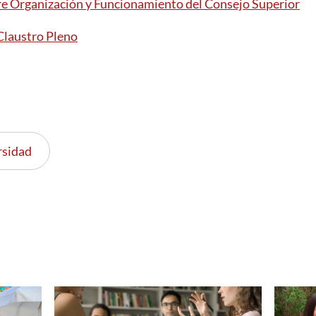
e Organización y Funcionamiento del Consejo Superior
Claustro Pleno
rsidad