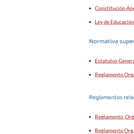
Constitución Apo
Ley de Educación
Estatutos Gener
Reglamento Orgá
Reglamento Orgá
Reglamento Orgá