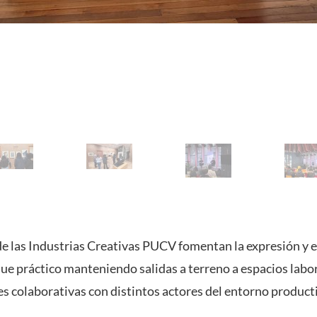
de las Industrias Creativas PUCV fomentan la expresión y 
ue práctico manteniendo salidas a terreno a espacios labor
es colaborativas con distintos actores del entorno product