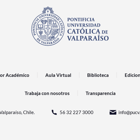
or Académico
Aula Virtual
Biblioteca
Edicio
Trabaja con nosotros
Transparencia
Valparaíso, Chile.
56 32 227 3000
info@pucv.