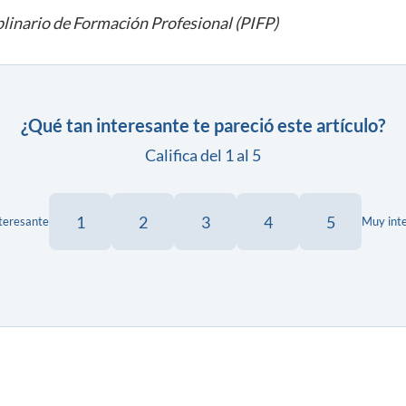
linario de Formación Profesional (PIFP)
¿Qué tan interesante te pareció este artículo?
Califica del 1 al 5
1
2
3
4
5
teresante
Muy int