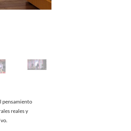
el pensamiento
ales reales y
ivo.