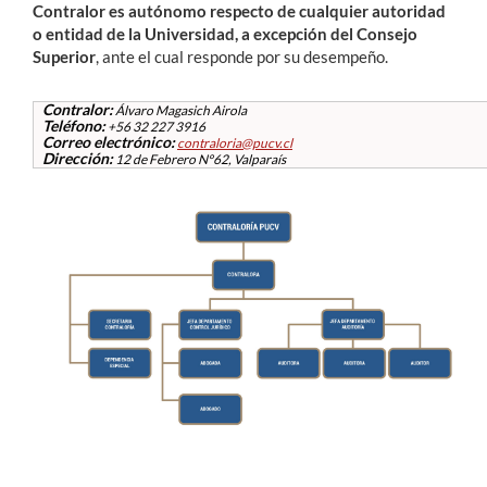
Contralor es autónomo respecto de cualquier autoridad
o entidad de la Universidad, a excepción del Consejo
Superior
, ante el cual responde por su desempeño.
Contralor:
Álvaro Magasich Airola
Teléfono:
+56 32 227 3916
Correo electrónico:
contraloria@pucv.cl
Dirección:
12 de Febrero N°62, Valparaís