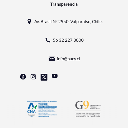
Transparencia
Av. Brasil N° 2950, Valparaíso, Chile.
56 32 227 3000
info@pucv.cl