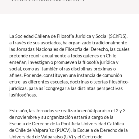
Estudiantes
Académicos
La Sociedad Chilena de Filosofía Jurídica y Social (SChFJS),
Funcionarios
a través de sus asociados, ha organizado tradicionalmente
las Jornadas Nacionales de Filosofía del Derecho, las cuales
Alumni
pretende reunir anualmente a todos quienes en Chile
enseñan, investigan o promueven la filosofía jurídica y
social, como así también otras disciplinas próximas o
afines. Por ende, constituyen una instancia de comunión
English
entre las diferentes escuelas, doctrinas o teorías filosófico-
jurídicas, para así congregar a las distintas perspectivas
iusfilosóficas.
Este año, las Jornadas se realizarán en Valparaíso el 2 y 3
de noviembre y su organización estará a cargo de la
Escuela de Derecho de la Pontificia Universidad Católica
de Chile de Valparaíso (PUCV), la Escuela de Derecho de la
Universidad de Valparaíso (UV) y el Centro de