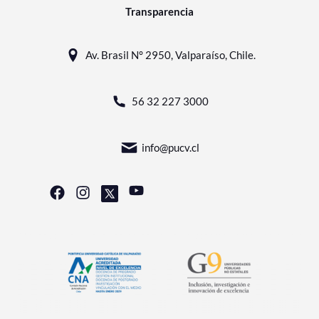
Transparencia
Av. Brasil N° 2950, Valparaíso, Chile.
56 32 227 3000
info@pucv.cl