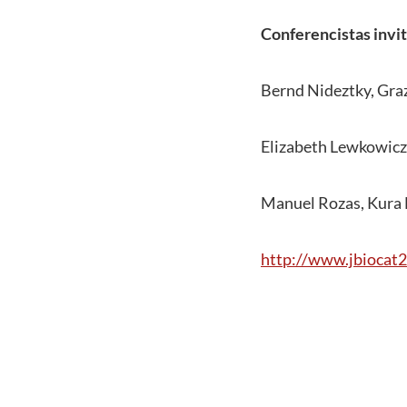
Conferencistas invi
Bernd Nideztky, Graz
Elizabeth Lewkowicz
Manuel Rozas, Kura B
http://www.jbiocat2