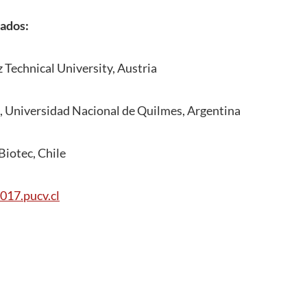
tados:
 Technical University, Austria
, Universidad Nacional de Quilmes, Argentina
iotec, Chile
017.pucv.cl