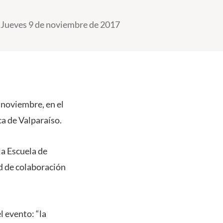
Jueves 9 de noviembre de 2017
e noviembre, en el
ca de Valparaíso.
la Escuela de
ed de colaboración
l evento: “la