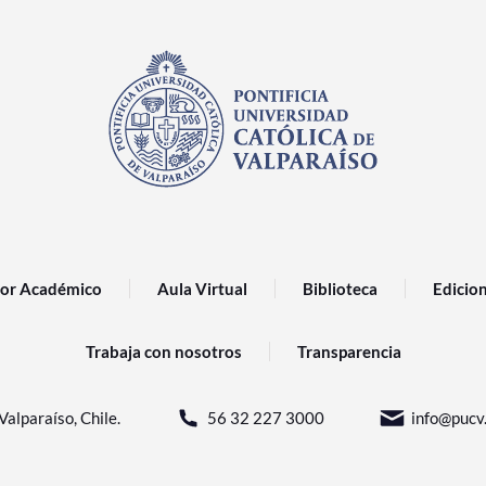
or Académico
Aula Virtual
Biblioteca
Edicio
Trabaja con nosotros
Transparencia
Valparaíso, Chile.
56 32 227 3000
info@pucv.