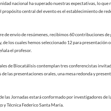
nidad nacional ha superado nuestras expectativas, lo que
el propósito central del evento es el establecimiento de re
re de envío de resúmenes, recibimos 60 contribuciones de 
, de los cuales hemos seleccionado 12 para presentación or
ñala el profesor.
les de Biocatálisis contemplan tres conferencistas invitad
 de las presentaciones orales, una mesa redonda y presen
 de las Jornadas estará conformado por investigadores de l
go y Técnica Federico Santa María.