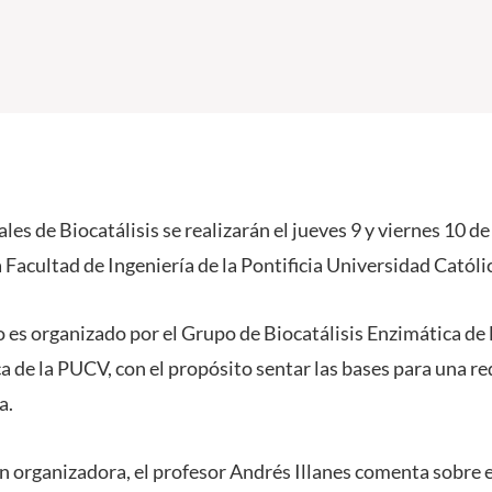
es de Biocatálisis se realizarán el jueves 9 y viernes 10 d
 Facultad de Ingeniería de la Pontificia Universidad Católi
o es organizado por el Grupo de Biocatálisis Enzimática de 
a de la PUCV, con el propósito sentar las bases para una r
a.
n organizadora, el profesor Andrés Illanes comenta sobre e