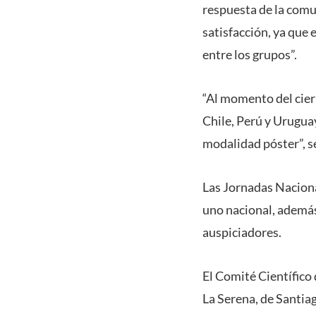
respuesta de la comu
satisfacción, ya que 
entre los grupos”.
“Al momento del cier
Chile, Perú y Uruguay
modalidad póster”, se
Las Jornadas Naciona
uno nacional, además
auspiciadores.
El Comité Científico
La Serena, de Santia