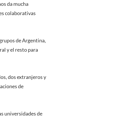
 nos da mucha
des colaborativas
grupos de Argentina,
al y el resto para
os, dos extranjeros y
taciones de
as universidades de