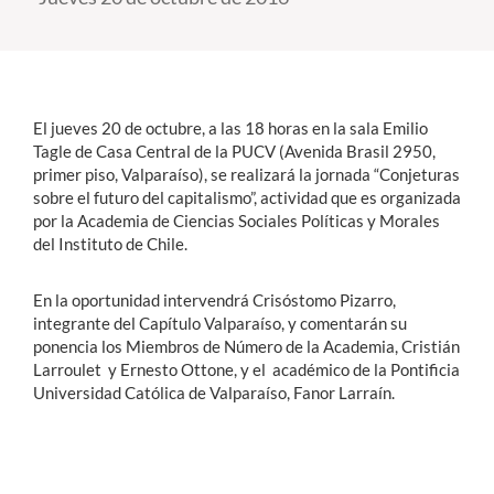
Estudiantes
Académicos
El jueves 20 de octubre, a las 18 horas en la sala Emilio
Funcionarios
Tagle de Casa Central de la PUCV (Avenida Brasil 2950,
primer piso, Valparaíso), se realizará la jornada “Conjeturas
Alumni
sobre el futuro del capitalismo”, actividad que es organizada
por la Academia de Ciencias Sociales Políticas y Morales
del Instituto de Chile.
English
En la oportunidad intervendrá Crisóstomo Pizarro,
integrante del Capítulo Valparaíso, y comentarán su
ponencia los Miembros de Número de la Academia, Cristián
Larroulet y Ernesto Ottone, y el académico de la Pontificia
Universidad Católica de Valparaíso, Fanor Larraín.