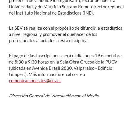
presencia de Claudio Elórtegui Raffo, rector de nuestra
Universidad, y de Mauricio Serrano Romo, director regional
del Instituto Nacional de Estadísticas (INE).
La SEV se realiza con el propósito de difundir la estadística
a nivel regional y promover el quehacer de los
profesionales asociados a esta disciplina.
El pago de las inscripciones será el día lunes 19 de octubre
de 8:30 a 9:30 horas en la Sala Obra Gruesa de la PUCV
(ubicada en Avenida Brasil 2830, Valparaíso - Edificio
Gimpert). Más información en el correo
comunicaciones.ies@ucv.cl
.
Dirección General de Vinculación con el Medio