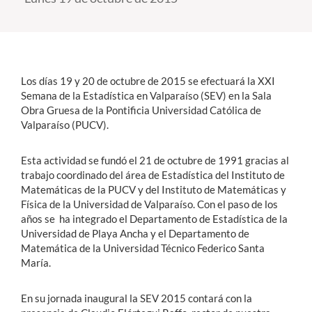
Estudiantes
Académicos
Los días 19 y 20 de octubre de 2015 se efectuará la XXI
Funcionarios
Semana de la Estadística en Valparaíso (SEV) en la Sala
Obra Gruesa de la Pontificia Universidad Católica de
Alumni
Valparaíso (PUCV).
Esta actividad se fundó el 21 de octubre de 1991 gracias al
English
trabajo coordinado del área de Estadística del Instituto de
Matemáticas de la PUCV y del Instituto de Matemáticas y
Física de la Universidad de Valparaíso. Con el paso de los
años se ha integrado el Departamento de Estadística de la
Universidad de Playa Ancha y el Departamento de
Matemática de la Universidad Técnico Federico Santa
María.
En su jornada inaugural la SEV 2015 contará con la