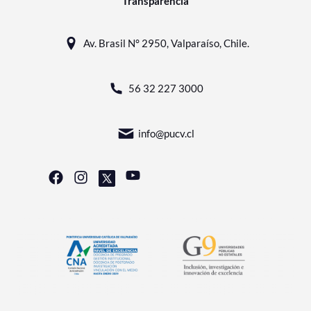
Transparencia
Av. Brasil N° 2950, Valparaíso, Chile.
56 32 227 3000
info@pucv.cl