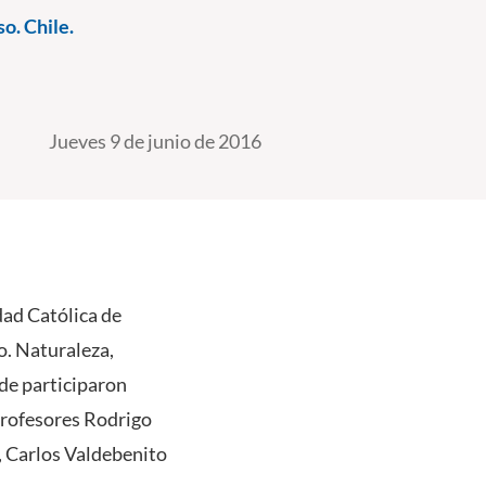
o. Chile.
Jueves 9 de junio de 2016
idad Católica de
o. Naturaleza,
nde participaron
 profesores Rodrigo
, Carlos Valdebenito