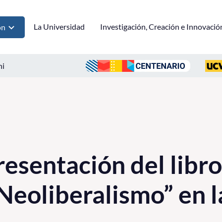
La Universidad
Investigación, Creación e Innovació
ón
ni
resentación del libro
 Neoliberalismo” en