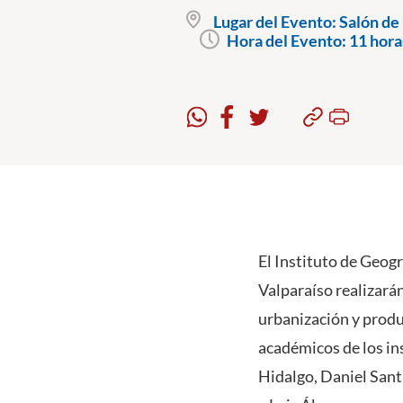
Lugar del Evento:
Salón de 
Hora del Evento:
11 hora
El Instituto de Geogr
Valparaíso realizarán
urbanización y produ
académicos de los ins
Hidalgo, Daniel Sant