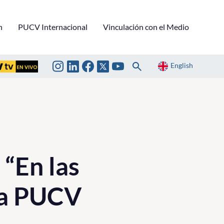
n
PUCV Internacional
Vinculación con el Medio
English
 “En las
 la PUCV