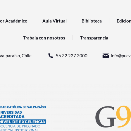
or Académico
Aula Virtual
Biblioteca
Edicio
Trabaja con nosotros
Transparencia
Valparaíso, Chile.
56 32 227 3000
info@pucv.