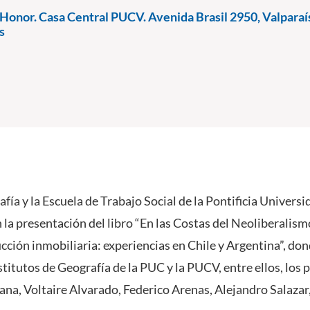
Honor. Casa Central PUCV. Avenida Brasil 2950, Valparaís
s
afía y la Escuela de Trabajo Social de la Pontificia Univers
 la presentación del libro “En las Costas del Neoliberalism
cción inmobiliaria: experiencias en Chile y Argentina”, do
titutos de Geografía de la PUC y la PUCV, entre ellos, los
ana, Voltaire Alvarado, Federico Arenas, Alejandro Salazar