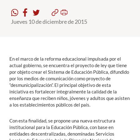
Estudiantes
Jueves 10 de diciembre de 2015
Académicos
Funcionarios
Alumni
En el marco de la reforma educacional impulsada por el
actual gobierno, se encuentra el proyecto de ley que tiene
por objeto crear el Sistema de Educación Pública, difundido
English
por los medios de comunicación como proyecto de
“desmunicipalización”. El principal objetivo de esta
iniciativa es fortalecer integralmente la calidad de la
enseñanza que reciben niños, jóvenes y adultos que asisten
a los establecimientos públicos del país.
Con esta finalidad, se propone una nueva estructura
institucional para la Educación Pública, con base en
entidades descentralizadas, denominadas Servicios