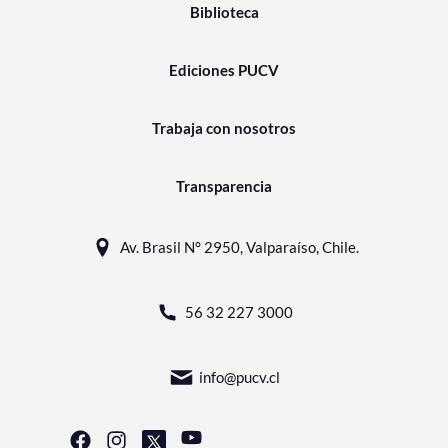
Biblioteca
Ediciones PUCV
Trabaja con nosotros
Transparencia
Av. Brasil N° 2950, Valparaíso, Chile.
56 32 227 3000
info@pucv.cl