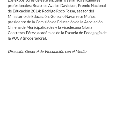
Los expositores de este encuentro serán los siguientes
profesionales: Beatrice Avalos Davidson, Premio Nacional
de Educación 2014; Rodrigo Roco Fossa, asesor del
Ministerio de Educación; Gonzalo Navarrete Muñoz,
presidente de la Comisión de Educación de la Asociación
Chilena de Municipalidades y la vicedecana Gloria
Contreras Pérez, académica de la Escuela de Pedagogía de
la PUCV (moderadora).
Dirección General de Vinculación con el Medio