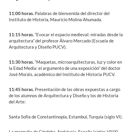
11:00 horas.
Palabras de bienvenida del director del
Instituto de Historia, Mauricio Molina Ahumada.
11:15 horas.
“Evocar el espacio medieval: miradas desde la
arquitectura” del profesor Álvaro Mercado (Escuela de
Arquitectura y Diseño PUCV).
11:30 horas.
“Maquetas, microarquitecturas, luz y color en
la Edad Media: el argumento de una exposición” del doctor
José Moráis, académico del Instituto de Historia PUCV.
11:45 horas.
Presentación de las obras expuestas a cargo
de los alumnos de Arquitectura y Diseño y los de Historia
del Arte:
Santa Sofía de Constantinopla, Estambul, Turquía (siglo VI).
La mezquita de Córdoba, Andalucía, España (siglos VIIIX).