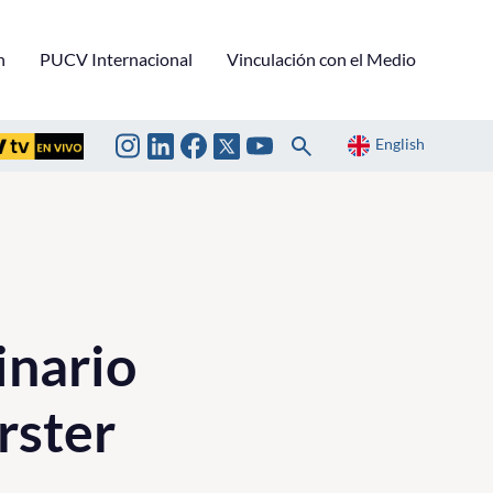
n
PUCV Internacional
Vinculación con el Medio
English
inario
rster