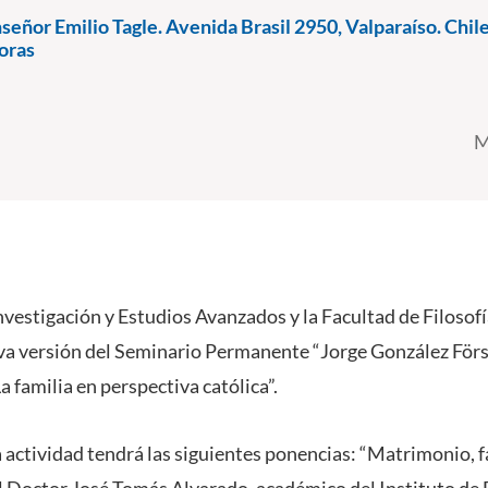
eñor Emilio Tagle. Avenida Brasil 2950, Valparaíso. Chil
oras
M
nvestigación y Estudios Avanzados y la Facultad de Filosof
va versión del Seminario Permanente “Jorge González För
a familia en perspectiva católica”.
la actividad tendrá las siguientes ponencias: “Matrimonio, 