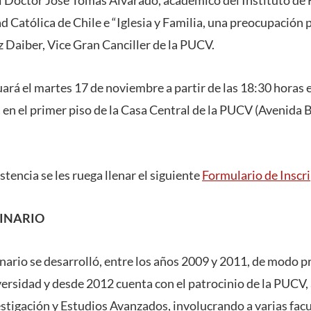
el Doctor José Tomás Alvarado, académico del Instituto de F
d Católica de Chile e “Iglesia y Familia, una preocupación po
z Daiber, Vice Gran Canciller de la PUCV.
uará el martes 17 de noviembre a partir de las 18:30 horas
 en el primer piso de la Casa Central de la PUCV (Avenida B
stencia se les ruega llenar el siguiente
Formulario de Inscr
MINARIO
inario se desarrolló, entre los años 2009 y 2011, de modo p
ersidad y desde 2012 cuenta con el patrocinio de la PUCV, 
estigación y Estudios Avanzados, involucrando a varias fac