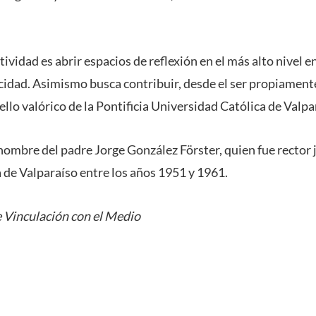
tividad es abrir espacios de reflexión en el más alto nivel en
cidad. Asimismo busca contribuir, desde el ser propiamente
ello valórico de la Pontificia Universidad Católica de Valp
 nombre del padre Jorge González Förster, quien fue rector j
 de Valparaíso entre los años 1951 y 1961.
 Vinculación con el Medio