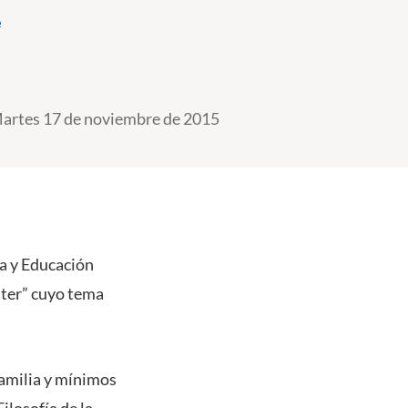
e
artes 17 de noviembre de 2015
ía y Educación
ster” cuyo tema
familia y mínimos