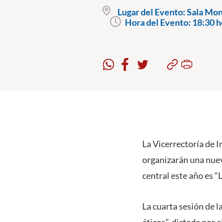
Lugar del Evento:
Sala Mons
Hora del Evento:
18:30 h
La Vicerrectoría de I
organizarán una nue
central este año es “L
La cuarta sesión de 