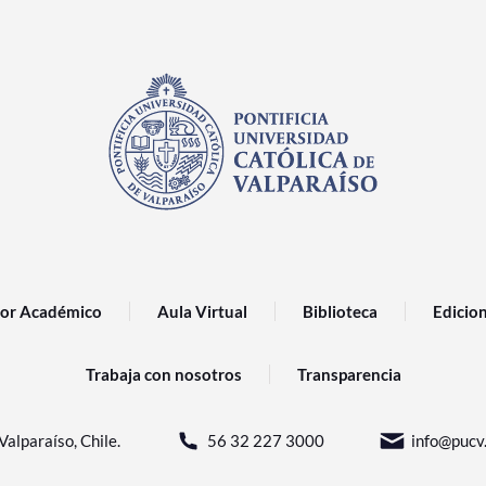
or Académico
Aula Virtual
Biblioteca
Edicio
Trabaja con nosotros
Transparencia
Valparaíso, Chile.
56 32 227 3000
info@pucv.