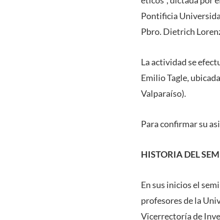
éticos”, dictada por 
Pontificia Universida
Pbro. Dietrich Loren
La actividad se efect
Emilio Tagle, ubicada
Valparaíso).
Para confirmar su asi
HISTORIA DEL SE
En sus inicios el sem
profesores de la Univ
Vicerrectoría de Inv