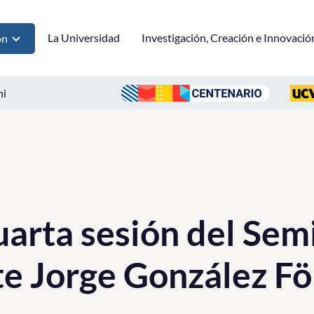
La Universidad
Investigación, Creación e Innovació
ón
ni
cuarta sesión del Sem
 Jorge González Fö