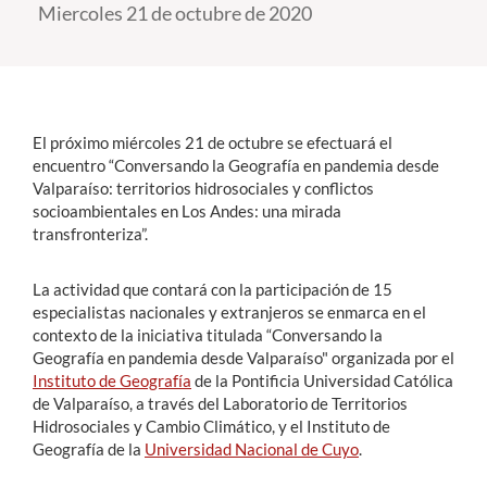
Miercoles 21 de octubre de 2020
Estudiantes
Académicos
Funcionarios
El próximo miércoles 21 de octubre se efectuará el
encuentro “Conversando la Geografía en pandemia desde
Alumni
Valparaíso: territorios hidrosociales y conflictos
socioambientales en Los Andes: una mirada
transfronteriza”.
English
La actividad que contará con la participación de 15
especialistas nacionales y extranjeros se enmarca en el
contexto de la iniciativa titulada “Conversando la
Geografía en pandemia desde Valparaíso" organizada por el
Instituto de Geografía
de la Pontificia Universidad Católica
de Valparaíso, a través del Laboratorio de Territorios
Hidrosociales y Cambio Climático, y el Instituto de
Geografía de la
Universidad Nacional de Cuyo
.