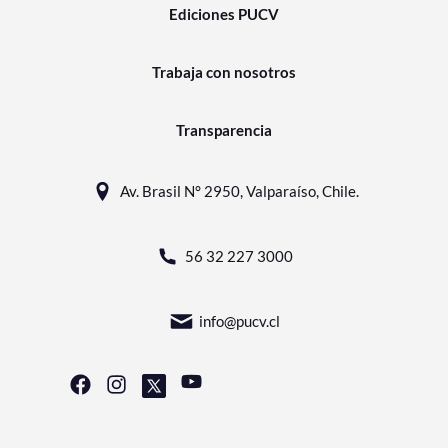
Ediciones PUCV
Trabaja con nosotros
Transparencia
Av. Brasil N° 2950, Valparaíso, Chile.
56 32 227 3000
info@pucv.cl