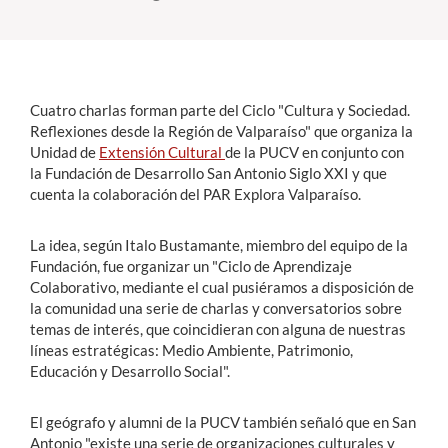
Estudiantes
Académicos
Cuatro charlas forman parte del Ciclo "Cultura y Sociedad.
Funcionarios
Reflexiones desde la Región de Valparaíso" que organiza la
Unidad de
Extensión Cultural
de la PUCV en conjunto con
Alumni
la Fundación de Desarrollo San Antonio Siglo XXI y que
cuenta la colaboración del PAR Explora Valparaíso.
La idea, según Italo Bustamante, miembro del equipo de la
English
Fundación, fue organizar un "Ciclo de Aprendizaje
Colaborativo, mediante el cual pusiéramos a disposición de
la comunidad una serie de charlas y conversatorios sobre
temas de interés, que coincidieran con alguna de nuestras
líneas estratégicas: Medio Ambiente, Patrimonio,
Educación y Desarrollo Social".
El geógrafo y alumni de la PUCV también señaló que en San
Antonio "existe una serie de organizaciones culturales y