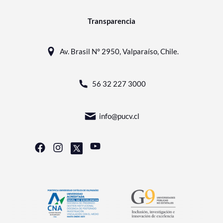
Transparencia
Av. Brasil N° 2950, Valparaíso, Chile.
56 32 227 3000
info@pucv.cl