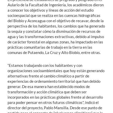
Aulario de la Facultad de Ingeniería, los académicos dieron
a conocer los objetivos y líneas de acción del estudio
socioespacial que se realiza en las cuencas hidrográficas
del Biobío y Aconcagua con el objetivo de recavar, desde la
perspectiva de los habitantes, los cambios que ha generado
la sequía y constatar cómo la disminución de recursos de
agua y las transformaciones extractivas, debido al impulso
de carácter forestal en algunas zonas, ha impactado en las
prácticas comunitarias de trabajo en la tierra en las
comunas de Putaendo, La Cruz y Alto Biobío, entre otras.
“Estamos trabajando con los habitantes y con
organizaciones socioambientales que hoy están generando
alternativas frente al cambio climático a partir de
experiencias de ordenamiento territorial que han debido
generar. De esa manera han establecido modos de
transformación y acción climática que deben ser
incorporados en las prácticas globales frente al desarrollo
para poder pensar en otros futuros climáticos", indicó el
director del proyecto, Pablo Mansilla. Desde ese punto de
partida nace el concepto de “pluriversos climáticos” que la