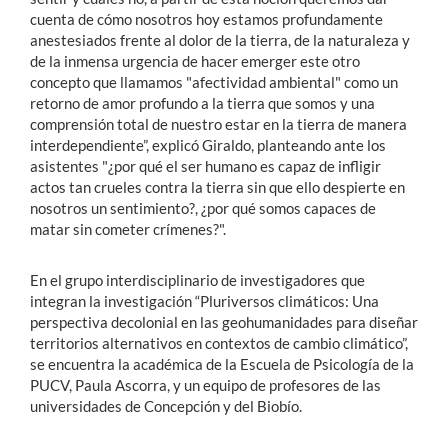
cuenta de cómo nosotros hoy estamos profundamente
anestesiados frente al dolor de la tierra, de la naturaleza y
de la inmensa urgencia de hacer emerger este otro
concepto que llamamos "afectividad ambiental" como un
retorno de amor profundo a la tierra que somos y una
comprensión total de nuestro estar en la tierra de manera
interdependiente”, explicó Giraldo, planteando ante los
asistentes "¿p
or qué el ser humano es capaz de infligir
actos tan crueles contra la tierra sin que ello despierte en
nosotros un sentimiento?, ¿p
or qué somos capaces de
matar sin cometer crímenes?".
En el grupo interdisciplinario de investigadores que
integran la investigación
“Pluriversos climáticos: Una
perspectiva decolonial en las geohumanidades para diseñar
territorios alternativos en contextos de cambio climático”,
se encuentra la académica de la Escuela de Psicología de la
PUCV, Paula Ascorra, y un equipo de profesores de las
universidades de Concepción y del Biobío.