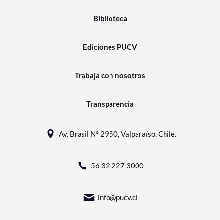
Biblioteca
Ediciones PUCV
Trabaja con nosotros
Transparencia
Av. Brasil N° 2950, Valparaíso, Chile.
56 32 227 3000
info@pucv.cl