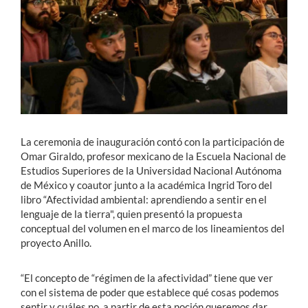
La ceremonia de inauguración contó con la participación de
Omar Giraldo,
profesor mexicano
de la Escuela Nacional de
Estudios Superiores de la Universidad Nacional Autónoma
de México y
coautor junto a la académica Ingrid Toro del
libro “Afectividad ambiental: aprendiendo a sentir en el
lenguaje de la tierra", quien presentó la propuesta
conceptual del volumen en el marco de los lineamientos del
proyecto Anillo.
“El concepto de “régimen de la afectividad” tiene que ver
con el sistema de poder que establece qué cosas podemos
sentir y cuáles no, a partir de esta
noción queremos dar