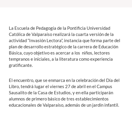
Estudiantes
Académicos
La Escuela de Pedagogía de la Pontificia Universidad
Católica de Valparaíso realizará la cuarta versión de la
Funcionarios
actividad “Invasión Lectora”, instancia que forma parte del
plan de desarrollo estratégico de la carrera de Educación
Alumni
Básica, cuyo objetivo es acercar a los niños, lectores
tempranos e iniciales, a la literatura como experiencia
gratificante.
English
El encuentro, que se enmarca en la celebración del Día del
Libro, tendrá lugar el viernes 27 de abril en el Campus
Sausalito de la Casa de Estudios, y en ella participarán
alumnos de primero básico de tres establecimientos
educacionales de Valparaíso, además de un jardín infantil.