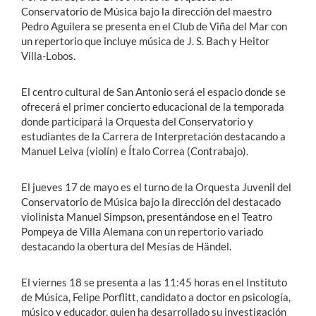
Conservatorio de Música bajo la dirección del maestro
Pedro Aguilera se presenta en el Club de Viña del Mar con
un repertorio que incluye música de J. S. Bach y Heitor
Villa-Lobos.
El centro cultural de San Antonio será el espacio donde se
ofrecerá el primer concierto educacional de la temporada
donde participará la Orquesta del Conservatorio y
estudiantes de la Carrera de Interpretación destacando a
Manuel Leiva (violín) e Ítalo Correa (Contrabajo).
El jueves 17 de mayo es el turno de la Orquesta Juvenil del
Conservatorio de Música bajo la dirección del destacado
violinista Manuel Simpson, presentándose en el Teatro
Pompeya de Villa Alemana con un repertorio variado
destacando la obertura del Mesías de Händel.
El viernes 18 se presenta a las 11:45 horas en el Instituto
de Música, Felipe Porflitt, candidato a doctor en psicología,
músico y educador, quien ha desarrollado su investigación