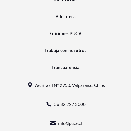
Biblioteca
Ediciones PUCV
Trabaja con nosotros
Transparencia
Av. Brasil N° 2950, Valparaíso, Chile.
56 32 227 3000
info@pucv.cl