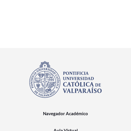
Navegador Académico
Aula Virtual