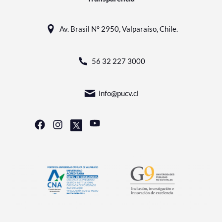
Av. Brasil N° 2950, Valparaíso, Chile.
56 32 227 3000
info@pucv.cl