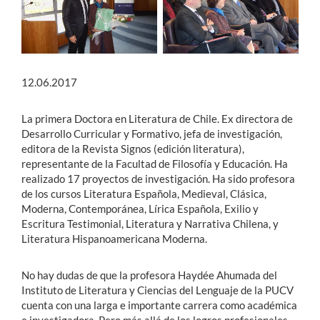
Estudiantes
Académicos
12.06.2017
Funcionarios
Alumni
La primera Doctora en Literatura de Chile. Ex directora de
Desarrollo Curricular y Formativo, jefa de investigación,
editora de la Revista Signos (edición literatura),
representante de la Facultad de Filosofía y Educación. Ha
English
realizado 17 proyectos de investigación. Ha sido profesora
de los cursos Literatura Española, Medieval, Clásica,
Moderna, Contemporánea, Lírica Española, Exilio y
Escritura Testimonial, Literatura y Narrativa Chilena, y
Literatura Hispanoamericana Moderna.
No hay dudas de que la profesora Haydée Ahumada del
Instituto de Literatura y Ciencias del Lenguaje de la PUCV
cuenta con una larga e importante carrera como académica