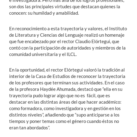
e investigadora. Pero más allá de los logros profesionales,
son dos las principales virtudes que destacan quienes la
conocen: su humildad y amabilidad.
En reconocimiento a esta trayectoria y valores, el Instituto
de Literatura y Ciencias del Lenguaje realizó un homenaje
que fue encabezado por el rector Claudio Elórtegui, que
contó con la participación de autoridades y miembros de la
comunidad universitaria y el ILCL.
En la oportunidad, el rector Elórtegui valoró la tradición al
interior de la Casa de Estudios de reconocer la trayectoria
de los profesores que terminan sus actividades. En el caso
de la profesora Haydée Ahumada, destacó que “ella en su
trayectoria pudo lograr algo que no es fácil, que es
destacar en las distintas áreas del que hacer académico:
como formadora, como investigadora y en gestión en los
distintos niveles”, añadiendo que “supo anticiparse a los
tiempos y poner temas como el género cuando éstos no
eran tan abordados”.