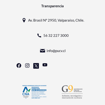
Transparencia
Av. Brasil N° 2950, Valparaíso, Chile.
56 32 227 3000
info@pucv.cl