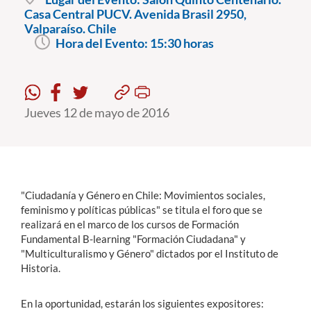
Casa Central PUCV. Avenida Brasil 2950,
Valparaíso. Chile
Estudiantes
Hora del Evento:
15:30 horas
Académicos
Funcionarios
Jueves 12 de mayo de 2016
Alumni
English
"Ciudadanía y Género en Chile: Movimientos sociales,
feminismo y políticas públicas" se titula el foro que se
realizará en el marco de los cursos de Formación
Fundamental B-learning "Formación Ciudadana" y
"Multiculturalismo y Género" dictados por el Instituto de
Historia.
En la oportunidad, estarán los siguientes expositores: