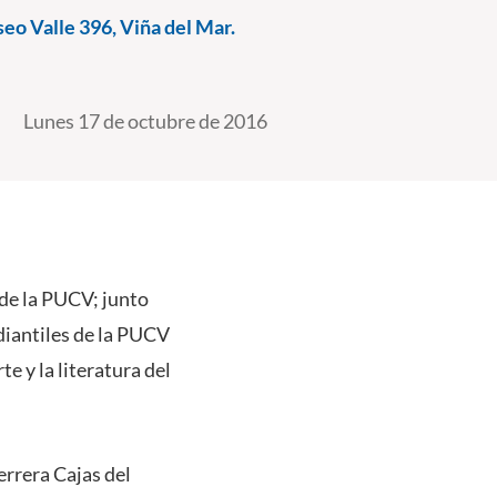
seo Valle 396, Viña del Mar.
Lunes 17 de octubre de 2016
 de la PUCV; junto
diantiles de la PUCV
te y la literatura del
errera Cajas del