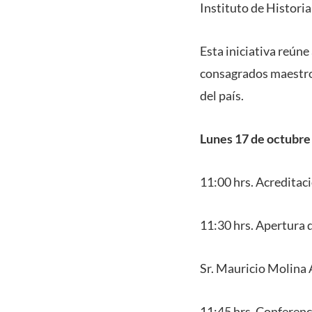
Instituto de Historia
Esta iniciativa reúne
consagrados maestros
del país.
Lunes 17 de octubre
11:00 hrs. Acreditac
11:30 hrs. Apertura d
Sr. Mauricio Molina A
11:45 hrs. Conferenc