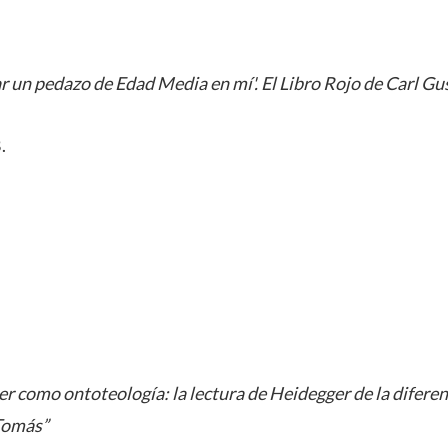
r un pedazo de Edad Media en mí'. El Libro Rojo de Carl Gu
.
ser como ontoteología: la lectura de Heidegger de la diferen
 Tomás”