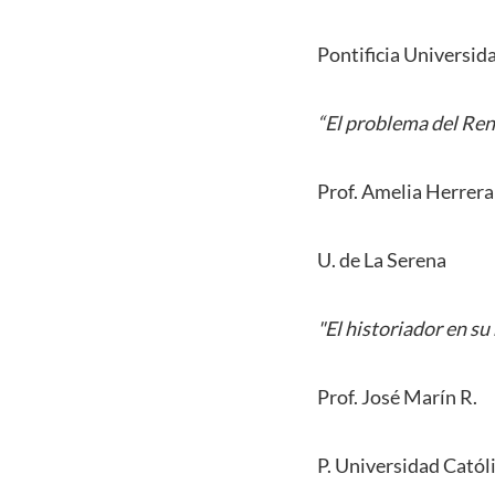
Pontificia Universid
“El problema del Ren
Prof. Amelia Herrera
U. de La Serena
"El historiador en su
Prof. José Marín R.
P. Universidad Catól