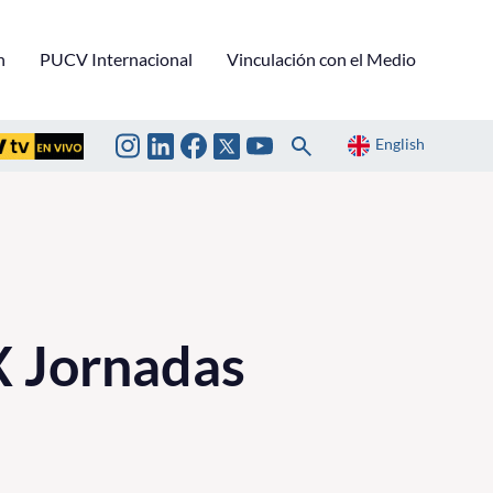
n
PUCV Internacional
Vinculación con el Medio
English
XX Jornadas