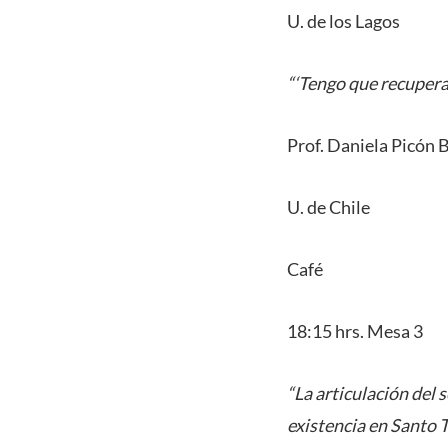
U. de los Lagos
“‘Tengo que recupera
Prof. Daniela Picón B
U. de Chile
Café
18:15 hrs. Mesa 3
“La articulación del 
existencia en Santo