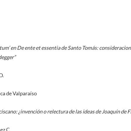
tum’ en De ente et essentia de Santo Tomás: consideracion
degger”
O.
ica de Valparaíso
iscano: ¿invención o relectura de las ideas de Joaquín de 
ez C.