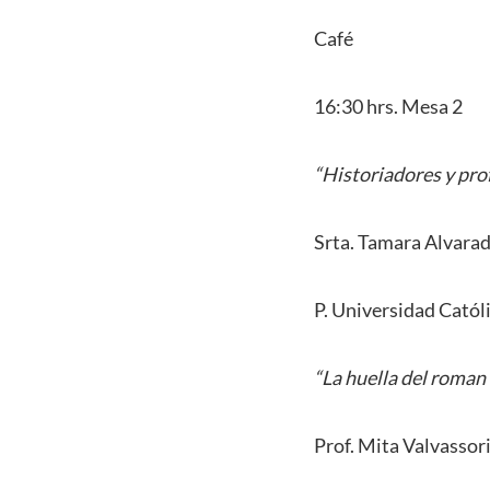
Café
16:30 hrs. Mesa 2
“Historiadores y prof
Srta. Tamara Alvarad
P. Universidad Católi
“La huella del roman
Prof. Mita Valvassor