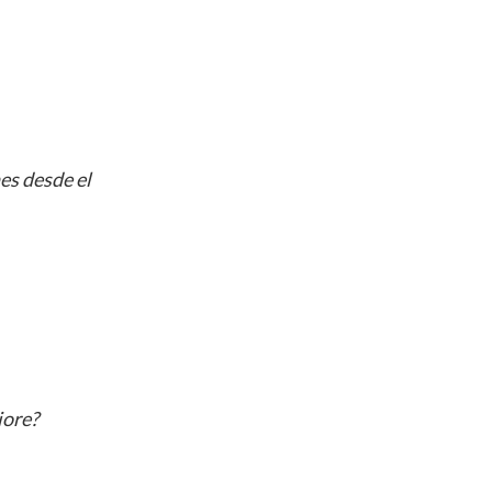
es desde el
Fiore?