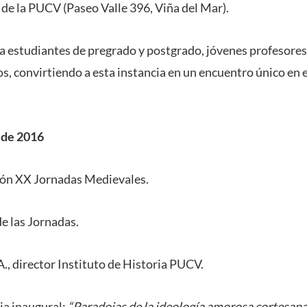
 de la PUCV (Paseo Valle 396, Viña del Mar).
 a estudiantes de pregrado y postgrado, jóvenes profesores
, convirtiendo a esta instancia en un encuentro único en 
 de 2016
ión XX Jornadas Medievales.
e las Jornadas.
., director Instituto de Historia PUCV.
ia inaugural:
“Paradojas de la ideología amorosa cortesana e