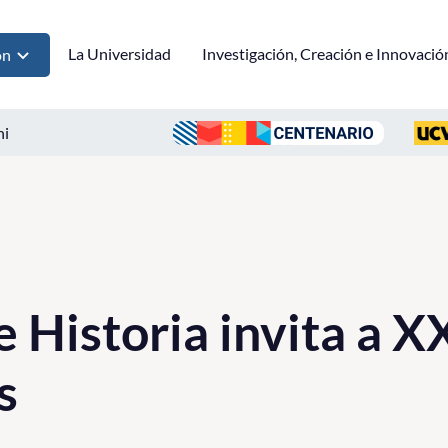
La Universidad
Investigación, Creación e Innovació
ón
ni
e Historia invita a 
s