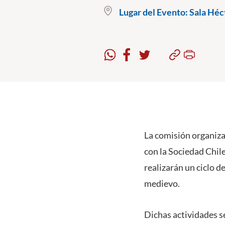
Lugar del Evento:
Sala Héct
La comisión organiza
con la Sociedad Chil
realizarán un ciclo de
medievo.
Dichas actividades se