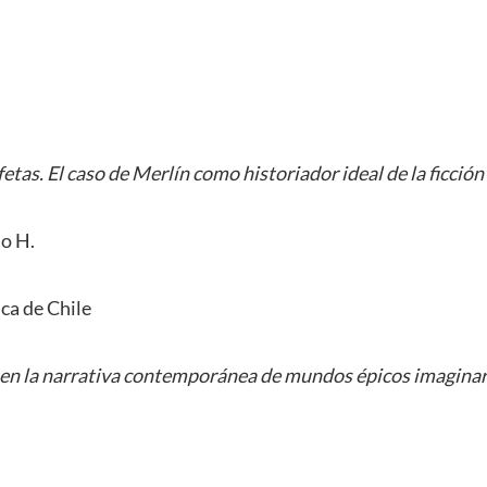
etas. El caso de Merlín como historiador ideal de la ficción
o H.
ca de Chile
 en la narrativa contemporánea de mundos épicos imaginar
i