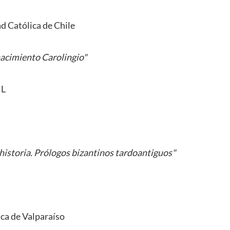
ad Católica de Chile
acimiento Carolingio"
 L
 historia. Prólogos bizantinos tardoantiguos"
ica de Valparaíso