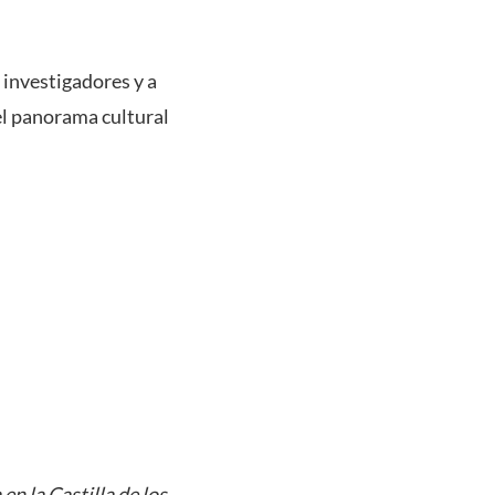
 investigadores y a
el panorama cultural
n la Castilla de los