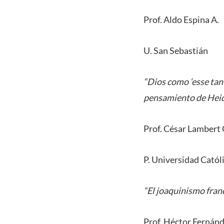
Prof. Aldo Espina A.
U. San Sebastián
“Dios como ‘esse tan
pensamiento de Hei
Prof. César Lambert 
P. Universidad Catól
“El joaquinismo franc
Prof. Héctor Fernánd