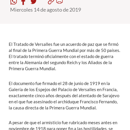
Miercoles 14 de agosto de 2019
Estudiantes
Académicos
Funcionarios
El Tratado de Versalles fue un acuerdo de paz que se firmó
Alumni
al final de la Primera Guerra Mundial por más de 50 países.
El tratado terminó oficialmente con el estado de guerra
entre la Alemania del segundo Reich y los Aliados de la
Primera Guerra Mundial.
English
El documento fue firmado el 28 de junio de 1919 en la
Galería de los Espejos del Palacio de Versalles en Francia,
exactamente cinco años después del atentado de Sarajevo
en el que fue asesinado el archiduque Francisco Fernando,
la causa directa de la Primera Guerra Mundial.
A pesar de que el armisticio fue rubricado meses antes en
noviembre de 1918 para poner fin a las hostilidades, se