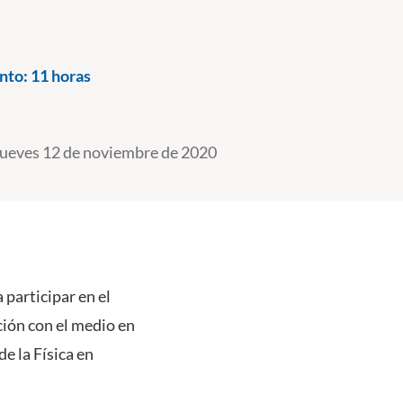
nto:
11 horas
ueves 12 de noviembre de 2020
 participar en el
ación con el medio en
e la Física en