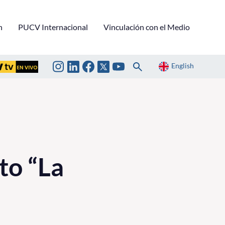
n
PUCV Internacional
Vinculación con el Medio
English
nto “La