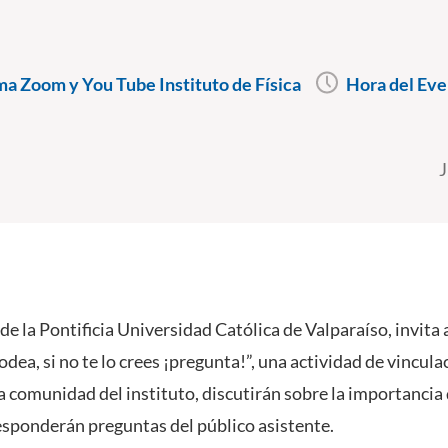
"
a Zoom y You Tube Instituto de Física
Hora del Eve
J
de la Pontificia Universidad Católica de Valparaíso, invita a
rodea, si no te lo crees ¡pregunta!”, una actividad de vincul
 comunidad del instituto, discutirán sobre la importancia d
esponderán preguntas del público asistente.