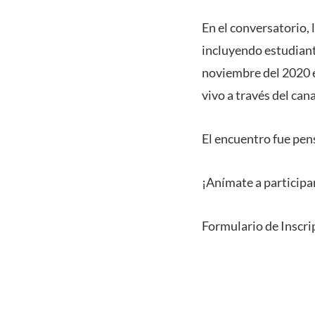
En el conversatorio, 
incluyendo estudiante
noviembre del 2020 e
vivo a través del can
El encuentro fue pen
¡Anímate a participar
Formulario de Inscri