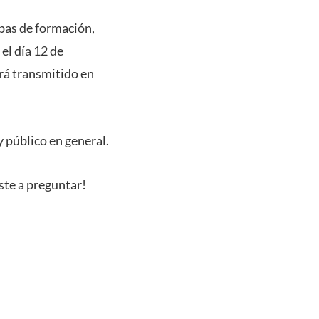
apas de formación,
el día 12 de
erá transmitido en
 público en general.
iste a preguntar!