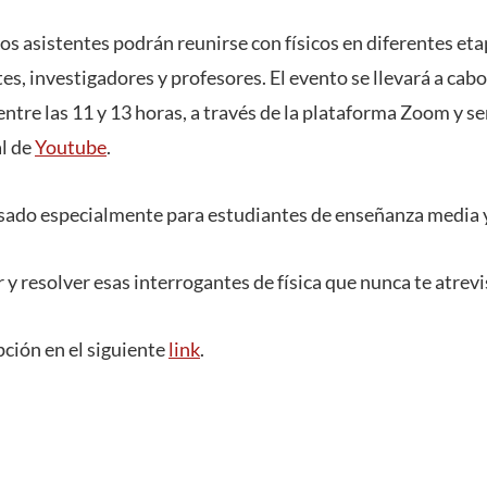
los asistentes podrán reunirse con físicos en diferentes et
s, investigadores y profesores. El evento se llevará a cabo 
ntre las 11 y 13 horas, a través de la plataforma Zoom y s
al de
Youtube
.
sado especialmente para estudiantes de enseñanza media y
 y resolver esas interrogantes de física que nunca te atrev
pción en el siguiente
link
.