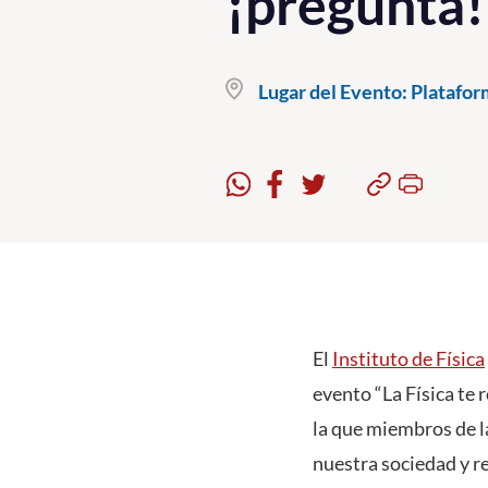
¡pregunta!
Lugar del Evento:
Plataform
El
Instituto de Física
evento “La Física te 
la que miembros de la
nuestra sociedad y r