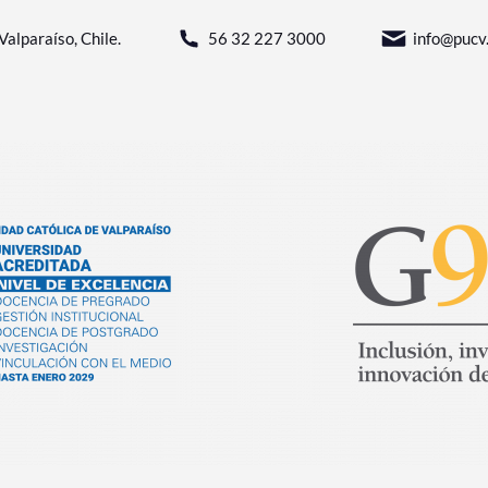
Valparaíso, Chile.
56 32 227 3000
info@pucv.