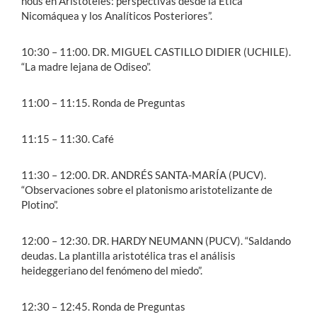
noûs en Aristóteles: perspectivas desde la Ética
Nicomáquea y los Analíticos Posteriores”.
10:30 – 11:00. DR. MIGUEL CASTILLO DIDIER (UCHILE).
“La madre lejana de Odiseo”.
11:00 – 11:15. Ronda de Preguntas
11:15 – 11:30. Café
11:30 – 12:00. DR. ANDRÉS SANTA-MARÍA (PUCV).
“Observaciones sobre el platonismo aristotelizante de
Plotino”.
12:00 – 12:30. DR. HARDY NEUMANN (PUCV). “Saldando
deudas. La plantilla aristotélica tras el análisis
heideggeriano del fenómeno del miedo”.
12:30 – 12:45. Ronda de Preguntas