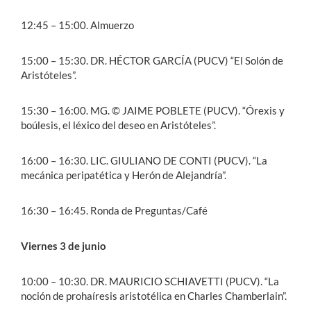
12:45 – 15:00. Almuerzo
15:00 – 15:30. DR. HÉCTOR GARCÍA (PUCV) “El Solón de
Aristóteles”.
15:30 – 16:00. MG. © JAIME POBLETE (PUCV). “Órexis y
boúlesis, el léxico del deseo en Aristóteles”.
16:00 – 16:30. LIC. GIULIANO DE CONTI (PUCV). “La
mecánica peripatética y Herón de Alejandría”.
16:30 – 16:45. Ronda de Preguntas/Café
Viernes 3 de junio
10:00 – 10:30. DR. MAURICIO SCHIAVETTI (PUCV). “La
noción de prohaíresis aristotélica en Charles Chamberlain”.