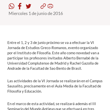
Miercoles 1 de junio de 2016
Estudiantes
Académicos
Funcionarios
Alumni
Entre el 1, 2 y 3 de junio próximo se va a efectuar la VI
Jornada de Estudios Greco-Romanos, evento organizado
por el Instituto de Filosofía. Este año como novedad van a
participar los profesores invitados Alberto Bernabé de la
English
Universidad Complutense de Madrid y Rachel Gazolla de
Andrade de la Facultad de Sao Bento de Brasil.
Las actividades de la VI Jornada se realizarán en el Campus
Sausalito, precisamente en el Aula Media de la Facultad de
Filosofía y Educación.
En el marco de esta actividad, se realizará además el III
Seminario del Mundo Antiguo que se efectuará en tres