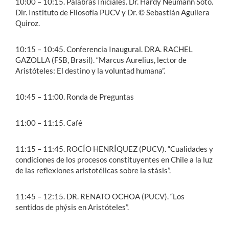
10:00 – 10:15. Palabras Iniciales. Dr. Hardy Neumann Soto.
Dir. Instituto de Filosofía PUCV y Dr. © Sebastián Aguilera
Quiroz.
10:15 – 10:45. Conferencia Inaugural. DRA. RACHEL
GAZOLLA (FSB, Brasil). “Marcus Aurelius, lector de
Aristóteles: El destino y la voluntad humana”.
10:45 – 11:00. Ronda de Preguntas
11:00 – 11:15. Café
11:15 – 11:45. ROCÍO HENRÍQUEZ (PUCV). “Cualidades y
condiciones de los procesos constituyentes en Chile a la luz
de las reflexiones aristotélicas sobre la stásis”.
11:45 – 12:15. DR. RENATO OCHOA (PUCV). “Los
sentidos de phýsis en Aristóteles”.