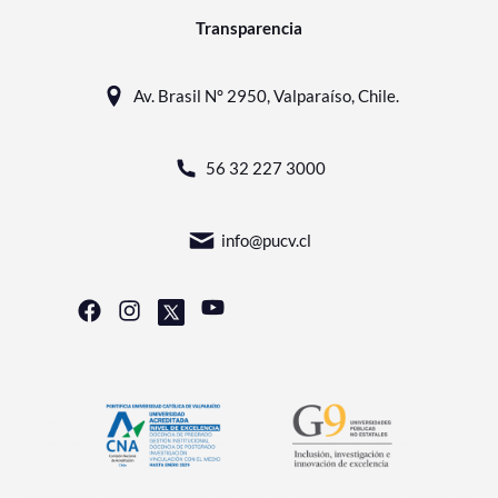
Transparencia
Av. Brasil N° 2950, Valparaíso, Chile.
56 32 227 3000
info@pucv.cl