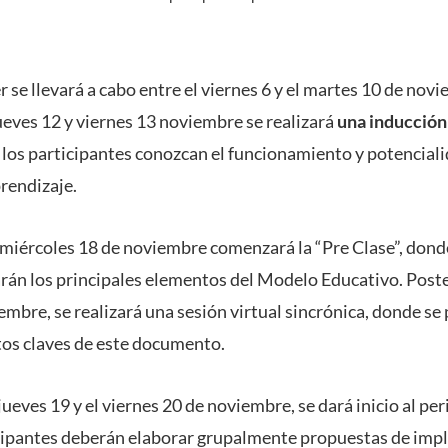
er se llevará a cabo entre el viernes 6 y el martes 10 de nov
jueves 12 y viernes 13 noviembre se realizará
una inducción 
 y los participantes conozcan el funcionamiento y potencial
prendizaje.
l miércoles 18 de noviembre comenzará la “Pre Clase”, donde
rán los principales elementos del Modelo Educativo. Poster
mbre, se realizará una sesión virtual sincrónica, donde se 
os claves de este documento.
jueves 19 y el viernes 20 de noviembre, se dará inicio al per
icipantes deberán elaborar grupalmente propuestas de imp