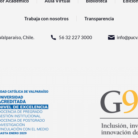
or Académico
Aula Virtual
Biblioteca
Edicio
Trabaja con nosotros
Transparencia
Valparaíso, Chile.
56 32 227 3000
info@pucv.