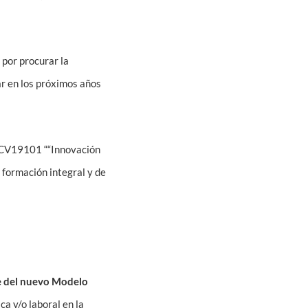
 por procurar la
r en los próximos años
 UCV19101 ““Innovación
formación integral y de
ve del nuevo Modelo
ca y/o laboral en la