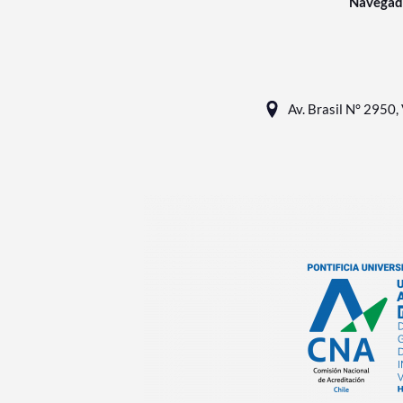
Navegad
Av. Brasil N° 2950, 