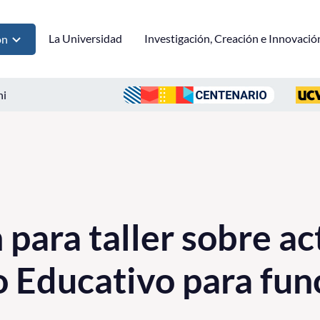
La Universidad
Investigación, Creación e Innovació
ón
ni
 para taller sobre ac
 Educativo para fun