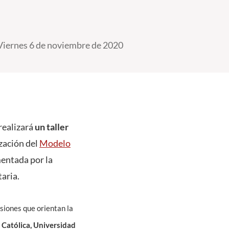
Viernes 6 de noviembre de 2020
realizará
un taller
ización del
Modelo
mentada por la
aria.
siones que orientan la
 Católica, Universidad