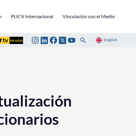
n
PUCV Internacional
Vinculación con el Medio
English
tualización
cionarios