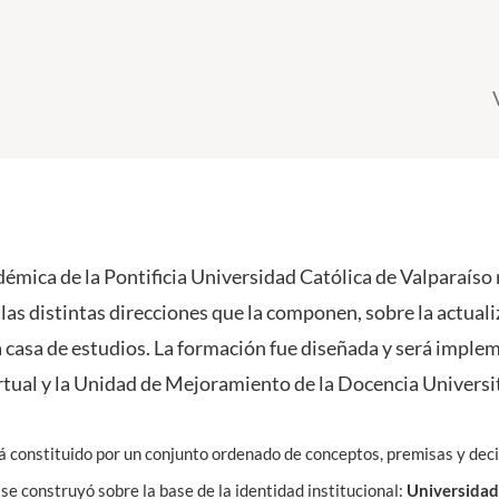
démica de la Pontificia Universidad Católica de Valparaíso 
 las distintas direcciones que la componen, sobre la actual
 casa de estudios. La formación fue diseñada y será imple
rtual y la Unidad de Mejoramiento de la Docencia Universit
 constituido por un conjunto ordenado de conceptos, premisas y deci
se construyó sobre la base de la identidad institucional:
Universidad