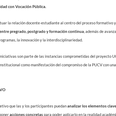
idad con Vocación Pública.
tuar la relación docente-estudiante al centro del proceso formativo y
 entre pregrado, postgrado y formación continua
, además de avanza
programas, la innovación y la interdisciplinariedad.
 iniciativas son parte de las instancias comprometidas del proyecto
Institucional como manifestación del compromiso de la PUCV con una 
IVO
jetivo que las y los participantes puedan
analizar los elementos cla
oponer
acciones concretas
para poder aplicarlo en la realidad académi