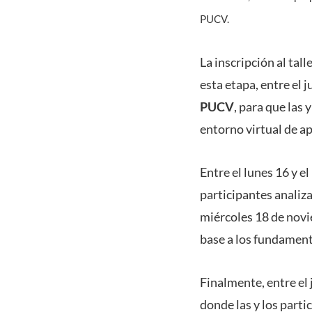
PUCV.
La inscripción al tall
esta etapa, entre el 
PUCV
, para que las
entorno virtual de a
Entre el lunes 16 y e
participantes analiza
miércoles 18 de novie
base a los fundament
Finalmente, entre el 
donde las y los part