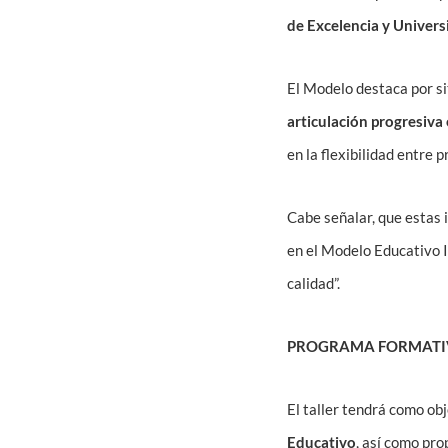
de Excelencia y Univers
El Modelo destaca por si
articulación progresiva
en la flexibilidad entre 
Cabe señalar, que estas
en el Modelo Educativo 
calidad”.
PROGRAMA FORMAT
El taller tendrá como ob
Educativo
, así como pr