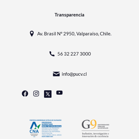
Transparencia
Av. Brasil N° 2950, Valparaíso, Chile.
56 32 227 3000
info@pucv.cl