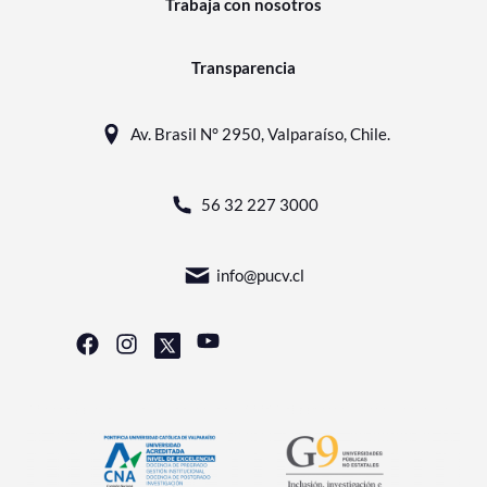
Trabaja con nosotros
Transparencia
Av. Brasil N° 2950, Valparaíso, Chile.
56 32 227 3000
info@pucv.cl