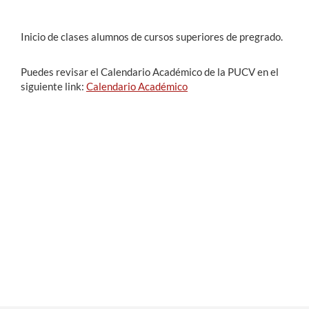
Inicio de clases alumnos de cursos superiores de pregrado.
Estudiantes
Académicos
Puedes revisar el Calendario Académico de la PUCV en el
siguiente link:
Calendario Académico
Funcionarios
Alumni
English