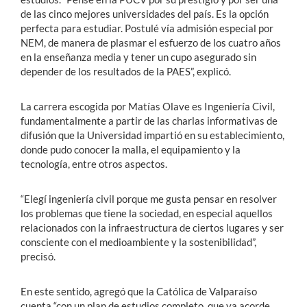
de las cinco mejores universidades del país. Es la opción
perfecta para estudiar. Postulé vía admisión especial por
NEM, de manera de plasmar el esfuerzo de los cuatro años
en la enseñanza media y tener un cupo asegurado sin
depender de los resultados de la PAES”, explicó.
La carrera escogida por Matías Olave es Ingeniería Civil,
fundamentalmente a partir de las charlas informativas de
difusión que la Universidad impartió en su establecimiento,
donde pudo conocer la malla, el equipamiento y la
tecnología, entre otros aspectos.
“Elegí ingeniería civil porque me gusta pensar en resolver
los problemas que tiene la sociedad, en especial aquellos
relacionados con la infraestructura de ciertos lugares y ser
consciente con el medioambiente y la sostenibilidad”,
precisó.
En este sentido, agregó que la Católica de Valparaíso
cuenta “con un plan de estudios completo, que va acorde