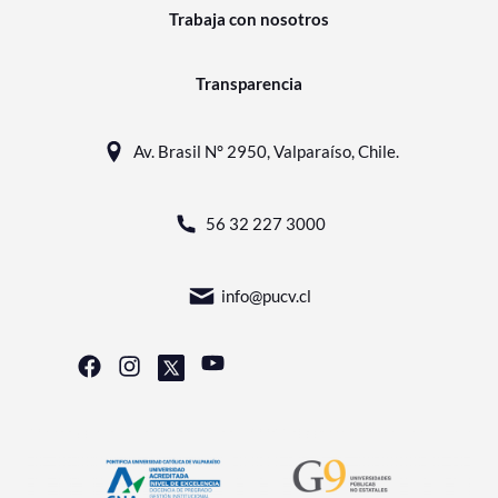
Trabaja con nosotros
Transparencia
Av. Brasil N° 2950, Valparaíso, Chile.
56 32 227 3000
info@pucv.cl