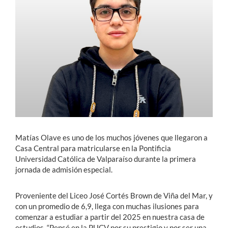
Estudiantes
Académicos
Funcionarios
Alumni
English
Matías Olave es uno de los muchos jóvenes que llegaron a
Casa Central para matricularse en la Pontificia
Universidad Católica de Valparaíso durante la primera
jornada de admisión especial.
Proveniente del Liceo José Cortés Brown de Viña del Mar, y
con un promedio de 6,9, llega con muchas ilusiones para
comenzar a estudiar a partir del 2025 en nuestra casa de
estudios. “Pensé en la PUCV por su prestigio y por ser una