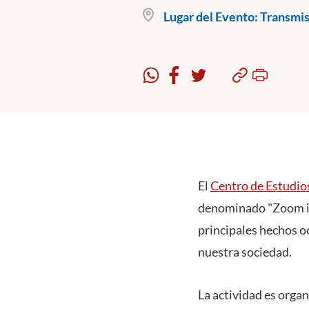
Lugar del Evento:
Transmis
El
Centro de Estudio
denominado "Zoom int
principales hechos o
nuestra sociedad.
La actividad es orga