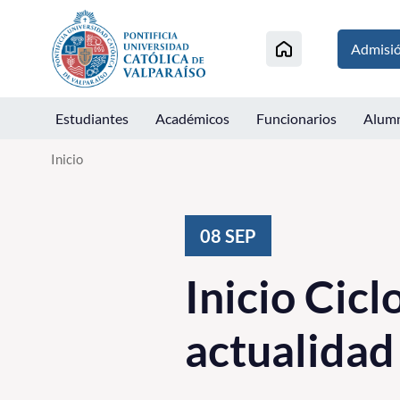
Click acá para ir directamente al contenido
Admisi
Estudiantes
Académicos
Funcionarios
Alum
Inicio
08
SEP
Inicio Cicl
actualidad