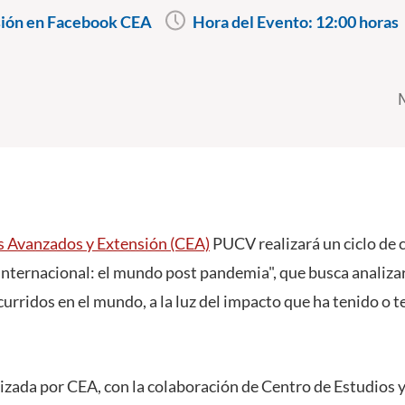
ión en Facebook CEA
Hora del Evento:
12:00 horas
s Avanzados y Extensión (CEA)
PUCV realizará un ciclo de
ernacional: el mundo post pandemia", que busca analizar
curridos en el mundo, a la luz del impacto que ha tenido o 
nizada por CEA, con la colaboración de Centro de Estudios 