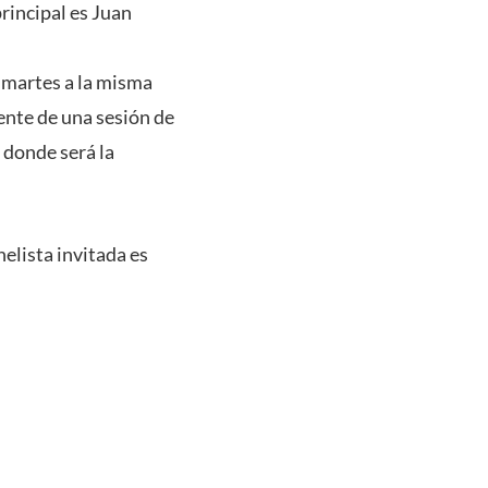
rincipal es Juan
a martes a la misma
mente de una sesión de
 donde será la
elista invitada es