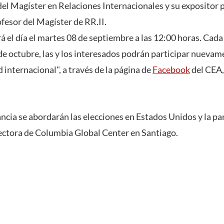
del Magíster en Relaciones Internacionales y su expositor p
fesor del Magíster de RR.II.
á el día el martes 08 de septiembre a las 12:00 horas. Cad
 de octubre, las y los interesados podrán participar nueva
 internacional", a través de la página de
Facebook
del CEA,
ncia se abordarán las elecciones en Estados Unidos y la pan
ectora de Columbia Global Center en Santiago.