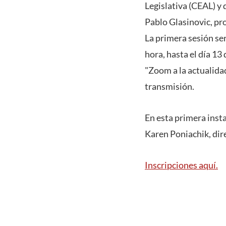
Legislativa (CEAL) y 
Pablo Glasinovic, pro
La primera sesión ser
hora, hasta el día 13
"Zoom a la actualidad
transmisión.
En esta primera insta
Karen Poniachik, dir
Inscripciones aquí.