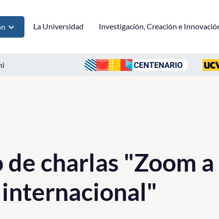
La Universidad
Investigación, Creación e Innovació
ón
ni
o de charlas "Zoom a 
 internacional"