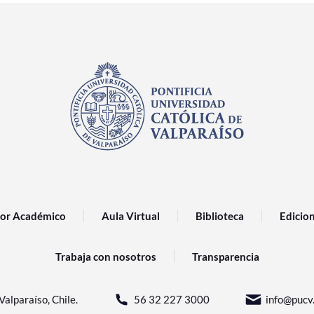
or Académico
Aula Virtual
Biblioteca
Edicio
Trabaja con nosotros
Transparencia
Valparaíso, Chile.
56 32 227 3000
info@pucv.