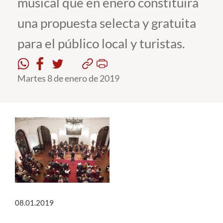
musical que en enero constituirá
una propuesta selecta y gratuita
Estudiantes
para el público local y turistas.
Académicos
Funcionarios
Martes 8 de enero de 2019
Alumni
English
08.01.2019