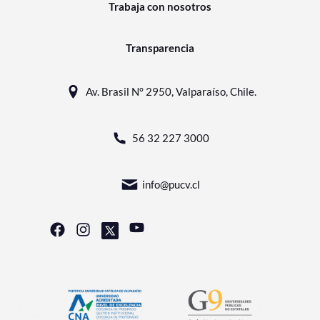
Trabaja con nosotros
Transparencia
Av. Brasil N° 2950, Valparaíso, Chile.
56 32 227 3000
info@pucv.cl