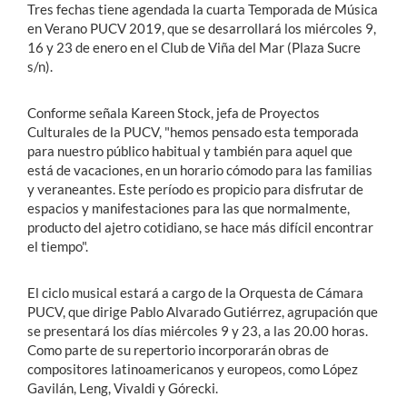
Tres fechas tiene agendada la cuarta Temporada de Música
en Verano PUCV 2019, que se desarrollará los miércoles 9,
16 y 23 de enero en el Club de Viña del Mar (Plaza Sucre
s/n).
Conforme señala Kareen Stock, jefa de Proyectos
Culturales de la PUCV, "hemos pensado esta temporada
para nuestro público habitual y también para aquel que
está de vacaciones, en un horario cómodo para las familias
y veraneantes. Este período es propicio para disfrutar de
espacios y manifestaciones para las que normalmente,
producto del ajetro cotidiano, se hace más difícil encontrar
el tiempo".
El ciclo musical estará a cargo de la Orquesta de Cámara
PUCV, que dirige Pablo Alvarado Gutiérrez, agrupación que
se presentará los días miércoles 9 y 23, a las 20.00 horas.
Como parte de su repertorio incorporarán obras de
compositores latinoamericanos y europeos, como López
Gavilán, Leng, Vivaldi y Górecki.