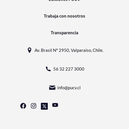
Trabaja con nosotros
Transparencia
Av. Brasil N° 2950, Valparaíso, Chile.
56 32 227 3000
info@pucv.cl