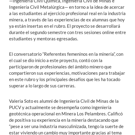
—Ingeniería Civil Química, Ingeniería Civil de Minas e
Ingeniería Civil Metalúrgica— en torno a la idea de acercar
a las estudiantes al ejercicio profesional real en la industria
minera, a través de las experiencias de ex alumnas que hoy
ya están insertas en el rubro. El proyecto se desarrollará
durante el segundo semestre con tres sesiones online entre
estudiantes y mentoras egresadas.
El conversatorio “Referentes femeninos en la minería”, con
el cual se dio inicio a este proyecto, contó con la
participaron de profesionales del ámbito minero que
compartieron sus experiencias, motivaciones para trabajar
en este rubro y los principales desafíos que les ha tocado
superar a lo largo de sus carreras.
Valeria Soto es alumni de Ingeniería Civil de Minas de la
PUCV y actualmente se desempeña como ingeniería
geotécnica operacional en Minera Los Pelambres. Calificó
de positiva su experiencia en la minería destacando que
“pese a ser una industria masculinizada, tengo la suerte de
estar viviendo un cambio muy importante gracias al tema