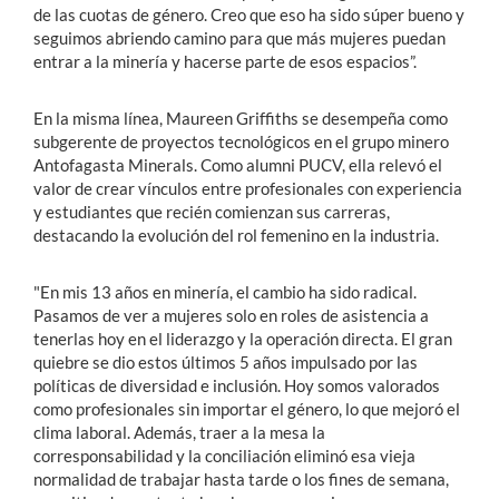
de las cuotas de género. Creo que eso ha sido súper bueno y
seguimos abriendo camino para que más mujeres puedan
entrar a la minería y hacerse parte de esos espacios”.
En la misma línea, Maureen Griffiths se desempeña como
subgerente de proyectos tecnológicos en el grupo minero
Antofagasta Minerals. Como alumni PUCV, ella relevó el
valor de crear vínculos entre profesionales con experiencia
y estudiantes que recién comienzan sus carreras,
destacando la evolución del rol femenino en la industria.
"En mis 13 años en minería, el cambio ha sido radical.
Pasamos de ver a mujeres solo en roles de asistencia a
tenerlas hoy en el liderazgo y la operación directa. El gran
quiebre se dio estos últimos 5 años impulsado por las
políticas de diversidad e inclusión. Hoy somos valorados
como profesionales sin importar el género, lo que mejoró el
clima laboral. Además, traer a la mesa la
corresponsabilidad y la conciliación eliminó esa vieja
normalidad de trabajar hasta tarde o los fines de semana,