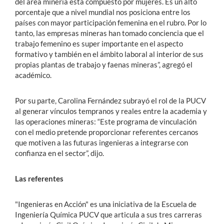
del área minería está compuesto por mujeres. Es un alto
porcentaje que a nivel mundial nos posiciona entre los
países con mayor participación femenina en el rubro. Por lo
tanto, las empresas mineras han tomado conciencia que el
trabajo femenino es super importante en el aspecto
formativo y también en el ámbito laboral al interior de sus
propias plantas de trabajo y faenas mineras”, agregó el
académico.
Por su parte, Carolina Fernández subrayó el rol de la PUCV
al generar vínculos tempranos y reales entre la academia y
las operaciones mineras: “Este programa de vinculación
con el medio pretende proporcionar referentes cercanos
que motiven a las futuras ingenieras a integrarse con
confianza en el sector”, dijo.
Las referentes
"Ingenieras en Acción" es una iniciativa de la Escuela de
Ingeniería Química PUCV que articula a sus tres carreras