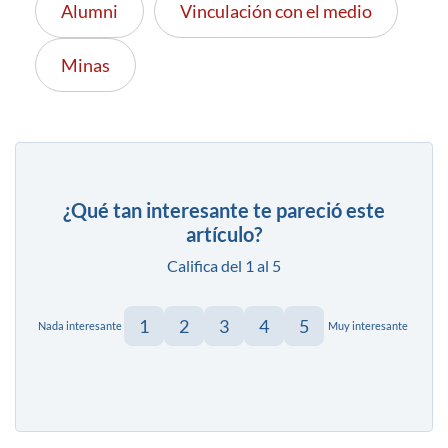
Alumni
Vinculación con el medio
Minas
¿Qué tan interesante te pareció este
artículo?
Califica del 1 al 5
1
2
3
4
5
Nada interesante
Muy interesante