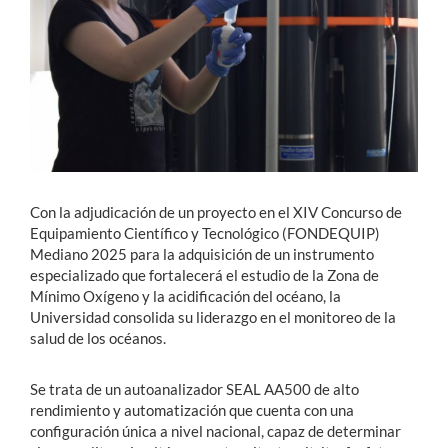
Estudiantes
Académicos
Funcionarios
Alumni
Con la adjudicación de un proyecto en el XIV Concurso de
Equipamiento Científico y Tecnológico (FONDEQUIP)
English
Mediano 2025 para la adquisición de un instrumento
especializado que fortalecerá el estudio de la Zona de
Mínimo Oxígeno y la acidificación del océano, la
Universidad consolida su liderazgo en el monitoreo de la
salud de los océanos.
Se trata de un autoanalizador SEAL AA500 de alto
rendimiento y automatización que cuenta con una
configuración única a nivel nacional, capaz de determinar