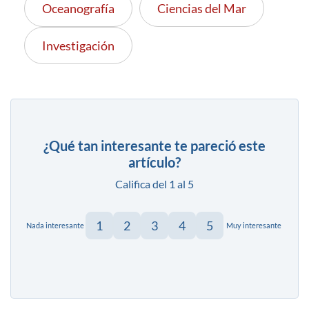
Oceanografía
Ciencias del Mar
Investigación
¿Qué tan interesante te pareció este
artículo?
Califica del 1 al 5
1
2
3
4
5
Nada interesante
Muy interesante