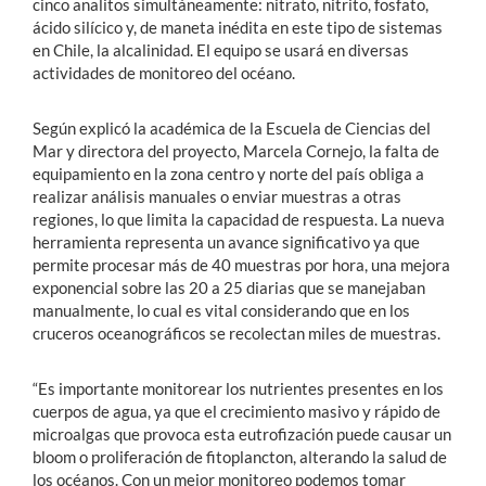
cinco analitos simultáneamente: nitrato, nitrito, fosfato,
ácido silícico y, de maneta inédita en este tipo de sistemas
en Chile, la alcalinidad. El equipo se usará en diversas
actividades de monitoreo del océano.
Según explicó la académica de la Escuela de Ciencias del
Mar y directora del proyecto, Marcela Cornejo, la falta de
equipamiento en la zona centro y norte del país obliga a
realizar análisis manuales o enviar muestras a otras
regiones, lo que limita la capacidad de respuesta. La nueva
herramienta representa un avance significativo ya que
permite procesar más de 40 muestras por hora, una mejora
exponencial sobre las 20 a 25 diarias que se manejaban
manualmente, lo cual es vital considerando que en los
cruceros oceanográficos se recolectan miles de muestras.
“Es importante monitorear los nutrientes presentes en los
cuerpos de agua, ya que el crecimiento masivo y rápido de
microalgas que provoca esta eutrofización puede causar un
bloom o proliferación de fitoplancton, alterando la salud de
los océanos. Con un mejor monitoreo podemos tomar