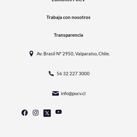
Trabaja con nosotros
Transparencia
Av. Brasil N° 2950, Valparaíso, Chile.
56 32 227 3000
info@pucv.cl