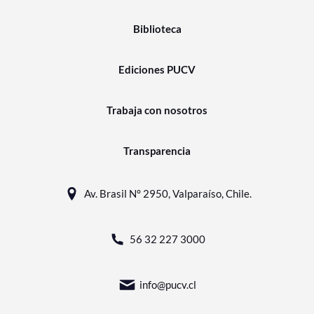
Biblioteca
Ediciones PUCV
Trabaja con nosotros
Transparencia
Av. Brasil N° 2950, Valparaíso, Chile.
56 32 227 3000
info@pucv.cl