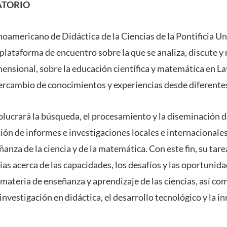
ATORIO
noamericano de Didáctica de la Ciencias de la Pontificia U
plataforma de encuentro sobre la que se analiza, discute y 
ensional, sobre la educación científica y matemática en L
ercambio de conocimientos y experiencias desde diferente
volucrará la búsqueda, el procesamiento y la diseminación d
ción de informes e investigaciones locales e internacionales
ñanza de la ciencia y de la matemática. Con este fin, su ta
as acerca de las capacidades, los desafíos y las oportunida
materia de enseñanza y aprendizaje de las ciencias, así co
 investigación en didáctica, el desarrollo tecnológico y la i