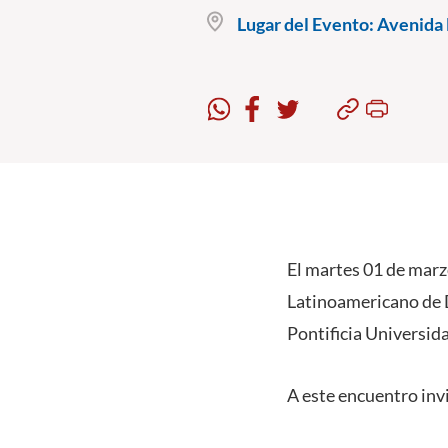
Lugar del Evento:
Avenida B
El martes 01 de marzo
Latinoamericano de D
Pontificia Universida
A este encuentro inv