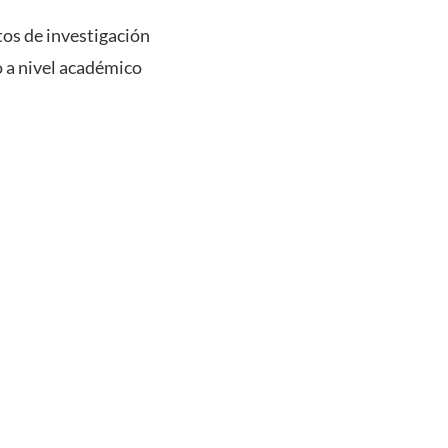
tos de investigación
o a nivel académico