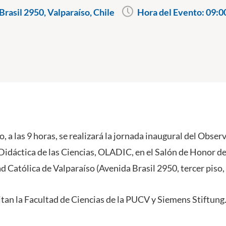
rasil 2950, Valparaíso, Chile
Hora del Evento:
09:0
, a las 9 horas, se realizará la jornada inaugural del Obser
idáctica de las Ciencias, OLADIC, en el Salón de Honor de
d Católica de Valparaíso (Avenida Brasil 2950, tercer piso,
itan la Facultad de Ciencias de la PUCV y Siemens Stiftung