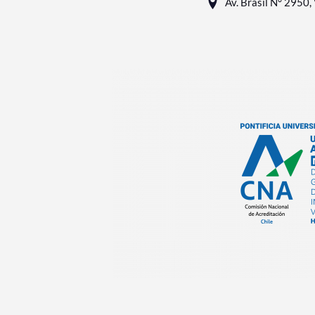
Av. Brasil N° 2950, 