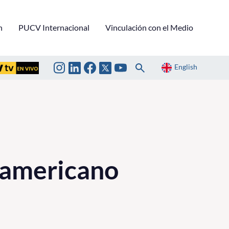
n
PUCV Internacional
Vinculación con el Medio
English
oamericano