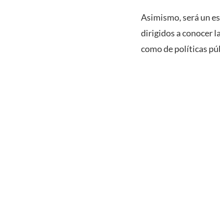
Asimismo, será un es
dirigidos a conocer l
como de políticas púb