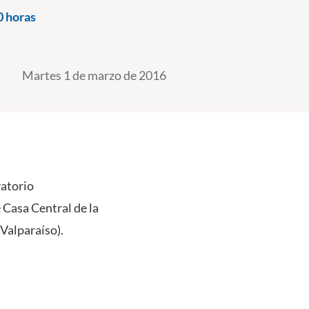
0 horas
Martes 1 de marzo de 2016
vatorio
 Casa Central de la
 Valparaíso).
.