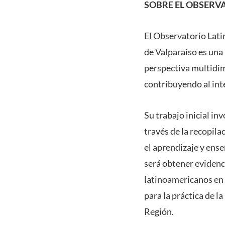
SOBRE EL OBSERV
El Observatorio Lati
de Valparaíso es una 
perspectiva multidim
contribuyendo al int
Su trabajo inicial in
través de la recopila
el aprendizaje y ense
será obtener evidenci
latinoamericanos en 
para la práctica de la
Región.