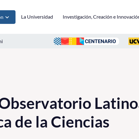
La Universidad
Investigación, Creación e Innovació
ón
ni
 Observatorio Latin
ca de la Ciencias