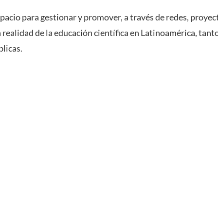
pacio para gestionar y promover, a través de redes, proyec
a realidad de la educación científica en Latinoamérica, tant
licas.