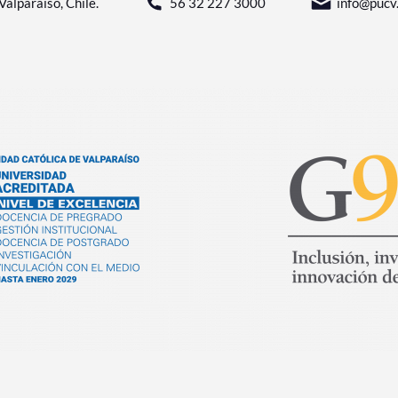
Valparaíso, Chile.
56 32 227 3000
info@pucv.