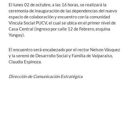
El lunes 02 de octubre, a las 16 horas, se realizará la
ceremonia de inauguración de las dependencias del nuevo
Estudiantes
espacio de colaboración y encuentro con la comunidad
Vincula Social PUCV, el cual se ubica en el primer nivel de
Académicos
Casa Central (ingreso por calle 12 de Febrero, esquina
Yungay).
Funcionarios
Alumni
El encuentro será encabezado por el rector Nelson Vásquez
y la seremi de Desarrollo Social y Familia de Valparaíso,
Claudia Espinoza.
English
Dirección de Comunicación Estratégica