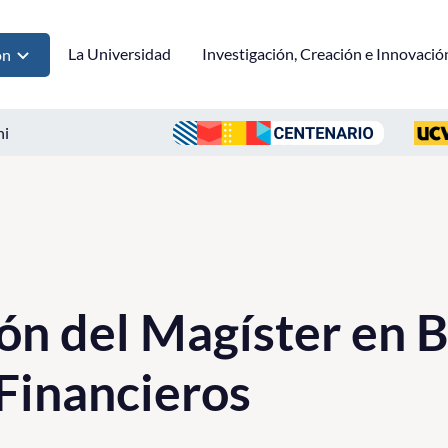
La Universidad
Investigación, Creación e Innovació
ón
ni
ón del Magíster en 
Financieros