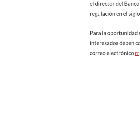
el director del Banco
regulación en el siglo
Para la oportunidad 
interesados deben co
correo electrónico
r