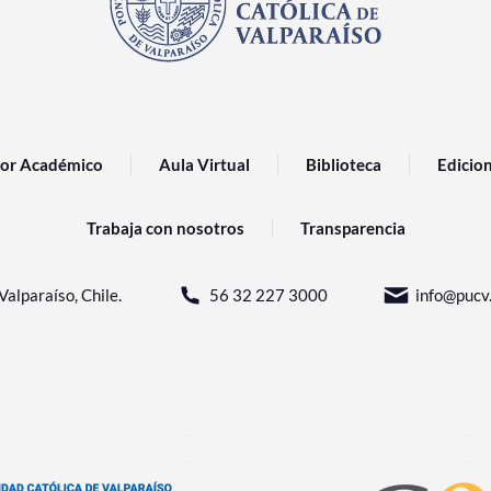
or Académico
Aula Virtual
Biblioteca
Edicio
Trabaja con nosotros
Transparencia
Valparaíso, Chile.
56 32 227 3000
info@pucv.