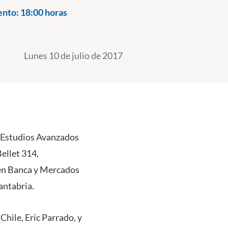
ento:
18:00 horas
Lunes 10 de julio de 2017
de Estudios Avanzados
ellet 314,
 en Banca y Mercados
antabria.
Chile, Eric Parrado, y