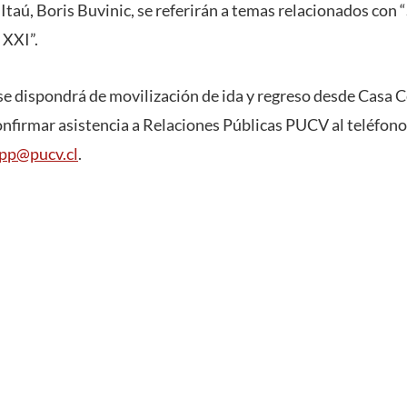
 Itaú, Boris Buvinic, se referirán a temas relacionados con 
 XXI”.
se dispondrá de movilización de ida y regreso desde Casa C
nfirmar asistencia a Relaciones Públicas PUCV al teléfono
rpp@pucv.cl
.