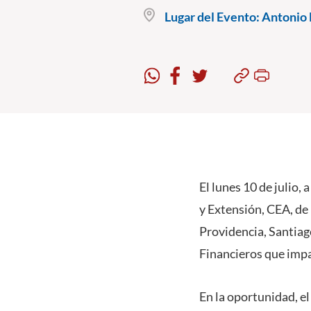
Lugar del Evento:
Antonio B
El lunes 10 de julio,
y Extensión, CEA, de 
Providencia, Santiag
Financieros que impa
En la oportunidad, el