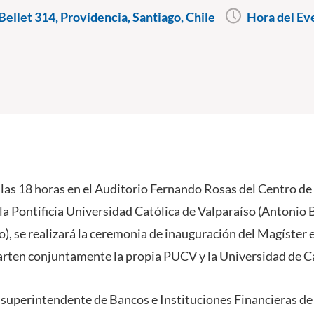
ellet 314, Providencia, Santiago, Chile
Hora del Ev
 a las 18 horas en el Auditorio Fernando Rosas del Centro 
la Pontificia Universidad Católica de Valparaíso (Antonio B
o), se realizará la ceremonia de inauguración del Magíster
rten conjuntamente la propia PUCV y la Universidad de C
 superintendente de Bancos e Instituciones Financieras de 