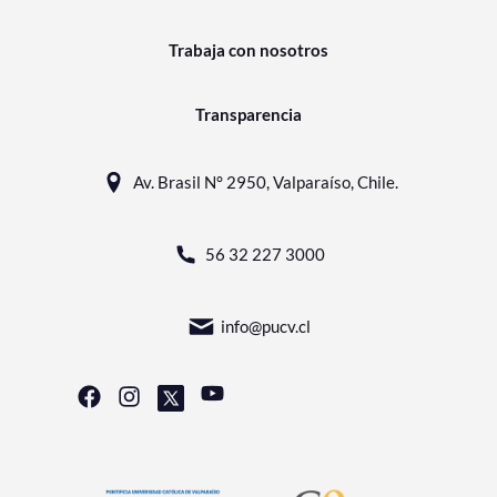
Trabaja con nosotros
Transparencia
Av. Brasil N° 2950, Valparaíso, Chile.
56 32 227 3000
info@pucv.cl