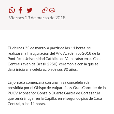
Estudiantes
Viernes 23 de marzo de 2018
Académicos
Funcionarios
Alumni
El viernes 23 de marzo, a partir de las 11 horas, se
realizará la Inauguración del Año Académico 2018 de la
Pontificia Universidad Católica de Valparaíso en su Casa
English
Central (avenida Brasil 2950), ceremonia con la que se
dará inicio a la celebración de sus 90 años.
La jornada comenzará con una misa concelebrada,
presidida por el Obispo de Valparaíso y Gran Canciller de la
PUCV, Monseñor Gonzalo Duarte García de Cortázar, la
que tendrá lugar en la Capilla, en el segundo piso de Casa
Central, a las 11 horas.