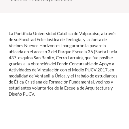
Estudiantes
Académicos
La Pontificia Universidad Católica de Valparaíso, a través
Funcionarios
de su Facultad Eclesiástica de Teología, y la Junta de
Vecinos Nuevos Horizontes inaugurarán la pasarela
Alumni
ubicada en el acceso 3 del Parque Escuela 36 (Santa Lucía
437, esquina San Benito, Cerro Larraín), que fue posible
gracias a la obtención del Fondo Concursable de Apoyo a
Actividades de Vinculación con el Medio PUCV 2017, en
English
modalidad de Ventanilla Única, y el trabajo de estudiantes
de Ética Cristiana de Formación Fundamental, vecinos y
estudiantes voluntarios de la Escuela de Arquitectura y
Diseño PUCV.