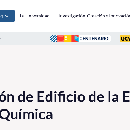
La Universidad
Investigación, Creación e Innovació
ón
ni
n de Edificio de la 
 Química