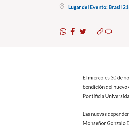
Lugar del Evento:
Brasil 21
El miércoles 30 de no
bendición del nuevo e
Pontificia Universid
Las nuevas dependenc
Monseñor Gonzalo D