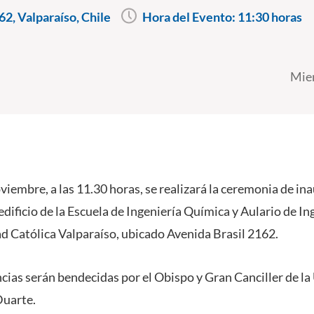
62, Valparaíso, Chile
Hora del Evento:
11:30 horas
Mier
viembre, a las 11.30 horas, se realizará la ceremonia de in
dificio de la Escuela de Ingeniería Química y Aulario de Ing
ad Católica Valparaíso, ubicado Avenida Brasil 2162.
ias serán bendecidas por el Obispo y Gran Canciller de la
uarte.