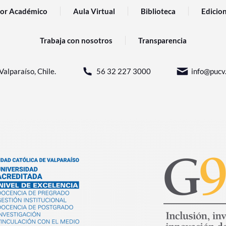
or Académico
Aula Virtual
Biblioteca
Edicio
Trabaja con nosotros
Transparencia
Valparaíso, Chile.
56 32 227 3000
info@pucv.