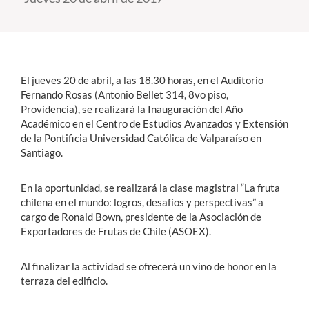
Estudiantes
Académicos
El jueves 20 de abril, a las 18.30 horas, en el Auditorio
Funcionarios
Fernando Rosas (Antonio Bellet 314, 8vo piso,
Providencia), se realizará la Inauguración del Año
Alumni
Académico en el Centro de Estudios Avanzados y Extensión
de la Pontificia Universidad Católica de Valparaíso en
Santiago.
English
En la oportunidad, se realizará la clase magistral “La fruta
chilena en el mundo: logros, desafíos y perspectivas” a
cargo de Ronald Bown, presidente de la Asociación de
Exportadores de Frutas de Chile (ASOEX).
Al finalizar la actividad se ofrecerá un vino de honor en la
terraza del edificio.