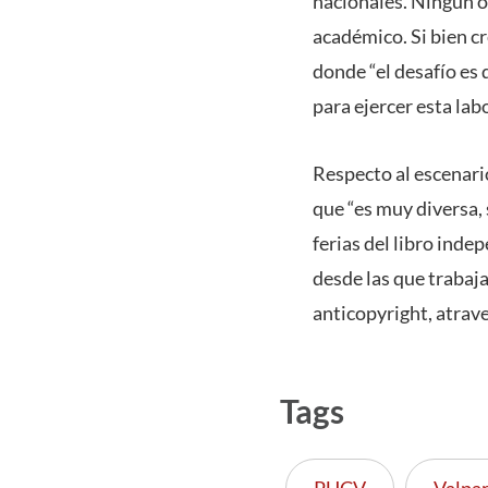
nacionales. Ningún otr
académico. Si bien cr
donde “el desafío es
para ejercer esta lab
Respecto al escenario
que “es muy diversa, 
ferias del libro inde
desde las que trabaj
anticopyright, atrave
Tags