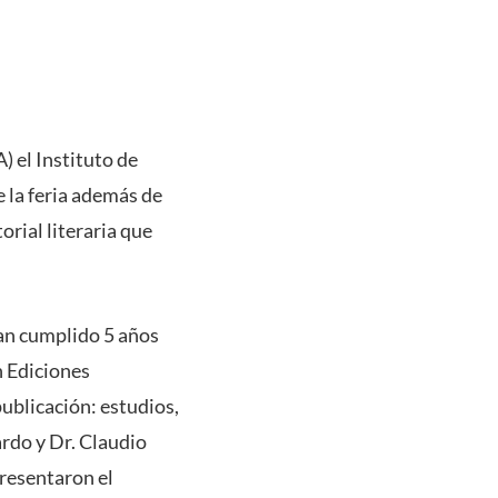
) el Instituto de
e la feria además de
orial literaria que
han cumplido 5 años
n Ediciones
publicación: estudios,
ardo y Dr. Claudio
presentaron el