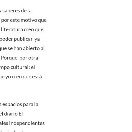
 saberes de la
Es por este motivo que
 literatura creo que
poder publicar, ya
que se han abierto al
. Porque, por otra
mpo cultural: el
ue yo creo que está
 espacios para la
l diario El
iales independientes