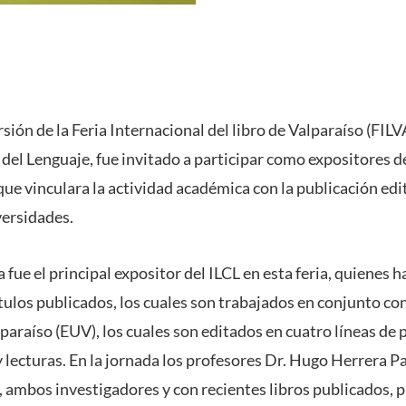
sión de la Feria Internacional del libro de Valparaíso (FILVA
 del Lenguaje, fue invitado a participar como expositores d
que vinculara la actividad académica con la publicación edit
versidades.
fue el principal expositor del ILCL en esta feria, quienes 
ítulos publicados, los cuales son trabajados en conjunto co
paraíso (EUV), los cuales son editados en cuatro líneas de 
 lecturas. En la jornada los profesores Dr. Hugo Herrera P
 ambos investigadores y con recientes libros publicados, 