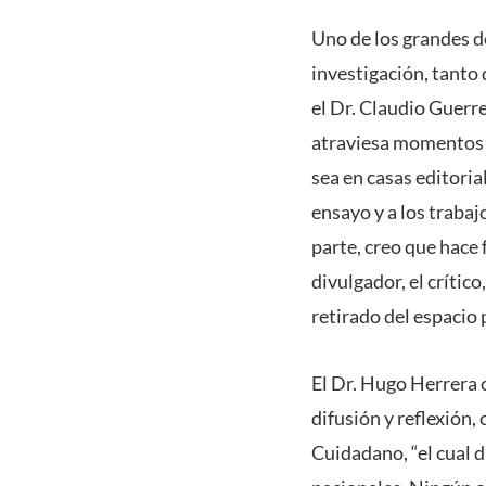
Uno de los grandes d
investigación, tanto 
el Dr. Claudio Guerre
atraviesa momentos c
sea en casas editoria
ensayo y a los trabaj
parte, creo que hace 
divulgador, el crític
retirado del espacio 
El Dr. Hugo Herrera 
difusión y reflexión,
Cuidadano, “el cual 