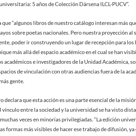
 universitaria: 5 años de Colección Dársena ILCL-PUCV”.
 que “algunos libros de nuestro catálogo interesan más qu
sayos sobre poetas nacionales. Pero nuestra proyección al
nte, poder ir construyendo un lugar de recepción para los 
que más allá del espacio académico en el cual se han visibi
os académicos e investigadores de la Unidad Académica, so
pacios de vinculación con otras audiencias fuera de la aca
más gente.
o declara que esta acción es una parte esencial de la misió
 vínculo entre la sociedad y la universidad se ha visto dist
uchas veces en minorías privilegiadas. “La edición universi
las formas más visibles de hacer ese trabajo de difusión, ya