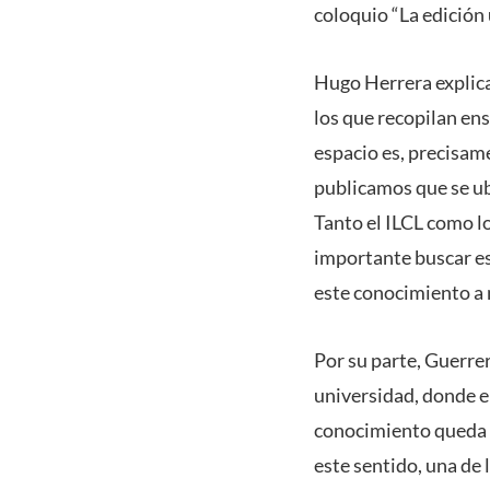
coloquio “La edición
Hugo Herrera explica
los que recopilan en
espacio es, precisame
publicamos que se ubi
Tanto el ILCL como l
importante buscar es
este conocimiento a 
Por su parte, Guerrer
universidad, donde el
conocimiento queda m
este sentido, una de 