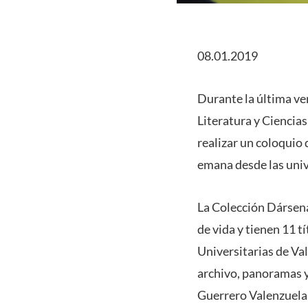
08.01.2019
Durante la última ver
Literatura y Ciencias
realizar un coloquio 
emana desde las uni
La Colección Dársena 
de vida y tienen 11 t
Universitarias de Val
archivo, panoramas y
Guerrero Valenzuela,