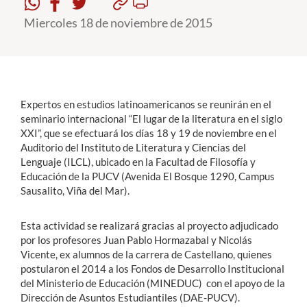
Miercoles 18 de noviembre de 2015
Estudiantes
Académicos
Funcionarios
Expertos en estudios latinoamericanos se reunirán en el
Alumni
seminario internacional “El lugar de la literatura en el siglo
XXI”, que se efectuará los días 18 y 19 de noviembre en el
Auditorio del Instituto de Literatura y Ciencias del
Lenguaje (ILCL), ubicado en la Facultad de Filosofía y
English
Educación de la PUCV (Avenida El Bosque 1290, Campus
Sausalito, Viña del Mar).
Esta actividad se realizará gracias al proyecto adjudicado
por los profesores Juan Pablo Hormazabal y Nicolás
Vicente, ex alumnos de la carrera de Castellano, quienes
postularon el 2014 a los Fondos de Desarrollo Institucional
del Ministerio de Educación (MINEDUC) con el apoyo de la
Dirección de Asuntos Estudiantiles (DAE-PUCV).