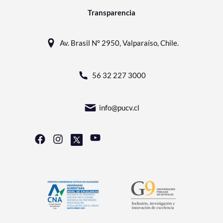
Transparencia
Av. Brasil N° 2950, Valparaíso, Chile.
56 32 227 3000
info@pucv.cl