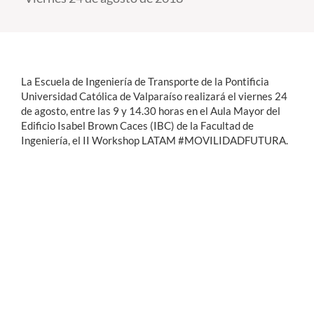
Estudiantes
Académicos
La Escuela de Ingeniería de Transporte de la Pontificia
Funcionarios
Universidad Católica de Valparaíso realizará el viernes 24
de agosto, entre las 9 y 14.30 horas en el Aula Mayor del
Alumni
Edificio Isabel Brown Caces (IBC) de la Facultad de
Ingeniería, el II Workshop LATAM #MOVILIDADFUTURA.
English