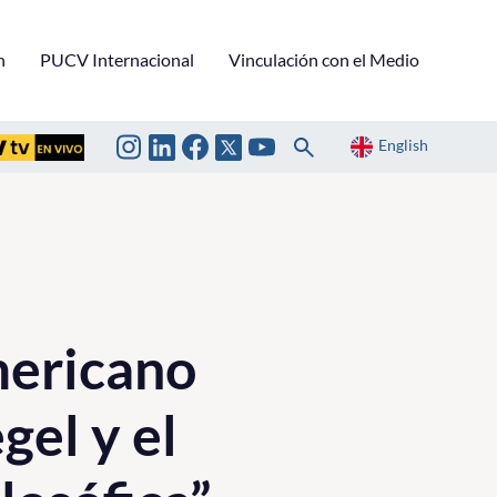
n
PUCV Internacional
Vinculación con el Medio
English
mericano
gel y el