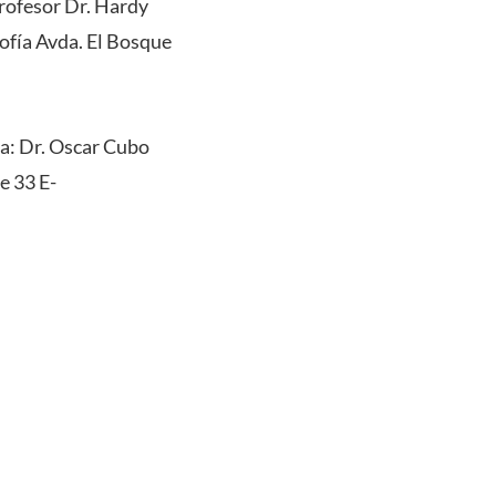
profesor Dr. Hardy
sofía Avda. El Bosque
 a: Dr. Oscar Cubo
e 33 E-