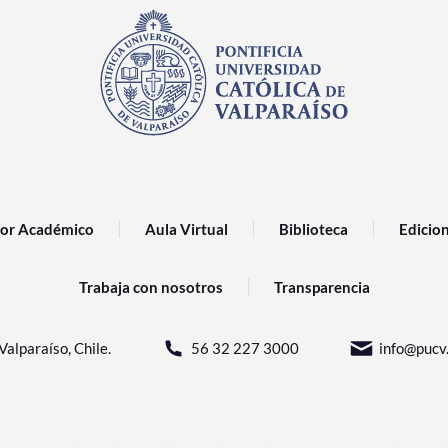
or Académico
Aula Virtual
Biblioteca
Edicio
Trabaja con nosotros
Transparencia
Valparaíso, Chile.
56 32 227 3000
info@pucv.