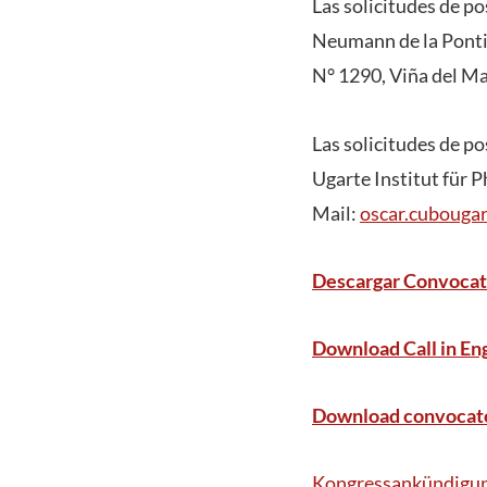
Las solicitudes de p
Neumann de la Pontif
N° 1290, Viña del Ma
Las solicitudes de po
Ugarte Institut für 
Mail:
oscar.cubouga
Descargar Convocat
Download Call in Eng
Download convocató
Kongressankündigun