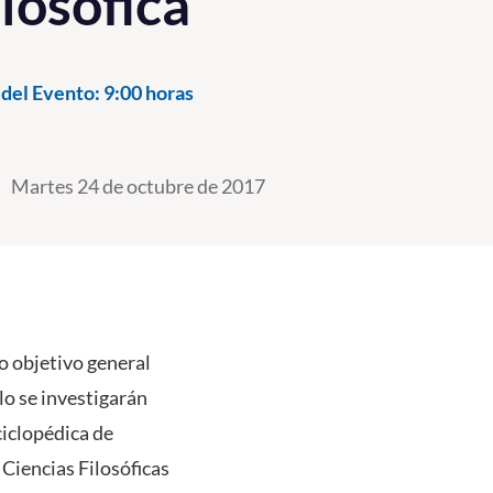
losófica”
del Evento:
9:00 horas
Martes 24 de octubre de 2017
o objetivo general
lo se investigarán
ciclopédica de
 Ciencias Filosóficas