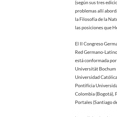
(según sus tres edici
problemas allí aborda
la Filosofía de la Na
las posiciones que He
El II Congreso Germa
Red Germano-Latinoam
está conformada por
Universität Bochum (
Universidad Católica
Pontifícia Universid
Colombia (Bogotá), P
Portales (Santiago de