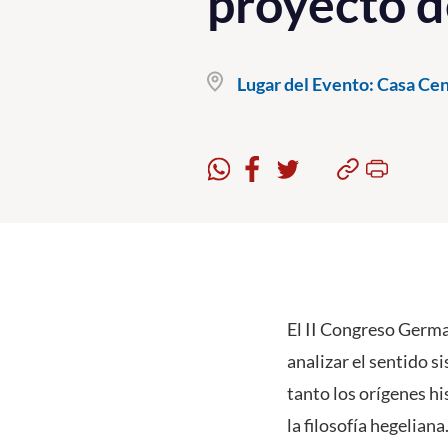
proyecto d
Lugar del Evento:
Casa Cent
El II Congreso Germa
analizar el sentido s
tanto los orígenes h
la filosofía hegelian