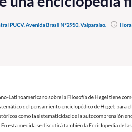
e una enciclopedia fi
ral PUCV. Avenida Brasil N°2950, Valparaíso.
Hora 
no-Latinoamericano sobre la Filosofía de Hegel tiene com
istemático del pensamiento enciclopédico de Hegel; para el
istóricos como la sistematicidad de la autocomprensión en
a. En esta medida se discutirá también la Enciclopedia de las