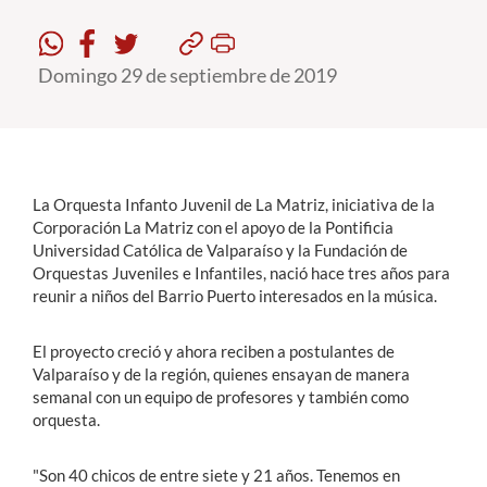
Estudiantes
Domingo 29 de septiembre de 2019
Académicos
Funcionarios
Alumni
La Orquesta Infanto Juvenil de La Matriz, iniciativa de la
Corporación La Matriz con el apoyo de la Pontificia
Universidad Católica de Valparaíso y la Fundación de
English
Orquestas Juveniles e Infantiles, nació hace tres años para
reunir a niños del Barrio Puerto interesados en la música.
El proyecto creció y ahora reciben a postulantes de
Valparaíso y de la región, quienes ensayan de manera
semanal con un equipo de profesores y también como
orquesta.
"Son 40 chicos de entre siete y 21 años. Tenemos en