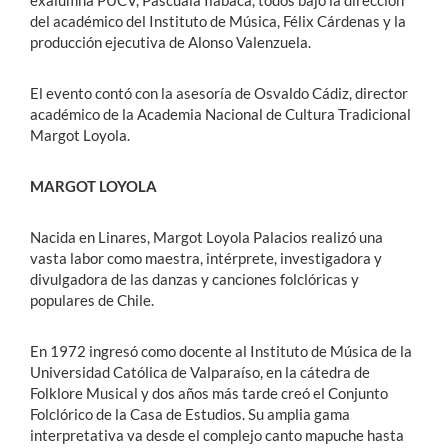
exalumna PUCV, Pascuala Ilabaca, todos bajo la dirección
del académico del Instituto de Música, Félix Cárdenas y la
producción ejecutiva de Alonso Valenzuela.
El evento contó con la asesoría de Osvaldo Cádiz, director
académico de la Academia Nacional de Cultura Tradicional
Margot Loyola.
MARGOT LOYOLA
Nacida en Linares, Margot Loyola Palacios realizó una
vasta labor como maestra, intérprete, investigadora y
divulgadora de las danzas y canciones folclóricas y
populares de Chile.
En 1972 ingresó como docente al Instituto de Música de la
Universidad Católica de Valparaíso, en la cátedra de
Folklore Musical y dos años más tarde creó el Conjunto
Folclórico de la Casa de Estudios. Su amplia gama
interpretativa va desde el complejo canto mapuche hasta