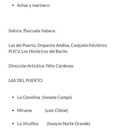
Azhar y marinero
Solista: Pascuala Ilabaca.
Las del Puerto, Orquesta Andina, Conjunto Folclórico
PUCV, Los Históricos del Barón
Dirección Artística: Félix Cárdenas
LAS DEL PUERTO
La Clavelina (tonada Campo)
Mírame (vals Chiloé)
La Vicuñita (huayno Norte Grande)