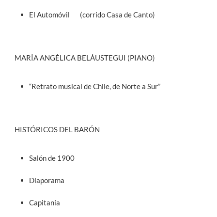
El Automóvil (corrido Casa de Canto)
MARÍA ANGÉLICA BELÁUSTEGUI (PIANO)
“Retrato musical de Chile, de Norte a Sur”
HISTÓRICOS DEL BARÓN
Salón de 1900
Diaporama
Capitanía