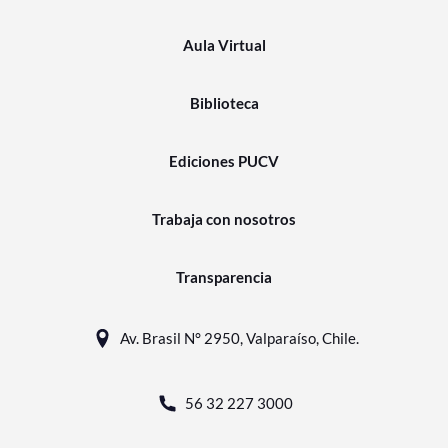
Aula Virtual
Biblioteca
Ediciones PUCV
Trabaja con nosotros
Transparencia
Av. Brasil N° 2950, Valparaíso, Chile.
56 32 227 3000