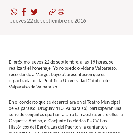
Estudiantes
Jueves 22 de septiembre de 2016
Académicos
Funcionarios
Alumni
El próximo jueves 22 de septiembre, a las 19 horas, se
realizará el homenaje “Yo no puedo olvidar a Valparaíso,
English
recordando a Margot Loyola”, presentación que es
organizada por la Pontificia Universidad Católica de
Valparaíso de Valparaíso.
En el concierto que se desarrollará en el Teatro Municipal
de Valparaíso (Uruguay 410, Valparaíso), participarán una
serie de conjuntos que honrarán a la maestra, entre ellos la
Orquesta Andina, el Conjunto Folclórico PUCV, Los
Históricos del Barón, Las del Puerto y la cantante y