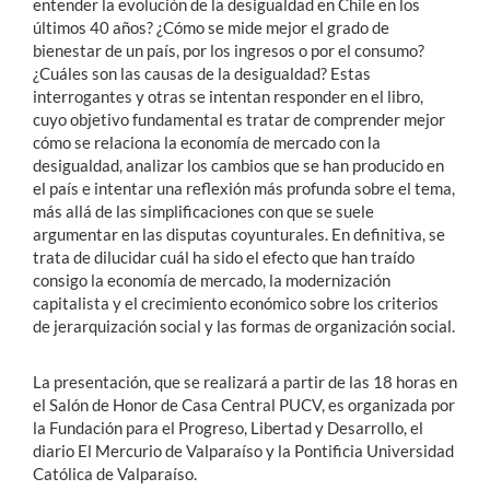
entender la evolución de la desigualdad en Chile en los
últimos 40 años? ¿Cómo se mide mejor el grado de
bienestar de un país, por los ingresos o por el consumo?
¿Cuáles son las causas de la desigualdad? Estas
interrogantes y otras se intentan responder en el libro,
cuyo objetivo fundamental es tratar de comprender mejor
cómo se relaciona la economía de mercado con la
desigualdad, analizar los cambios que se han producido en
el país e intentar una reflexión más profunda sobre el tema,
más allá de las simplificaciones con que se suele
argumentar en las disputas coyunturales. En definitiva, se
trata de dilucidar cuál ha sido el efecto que han traído
consigo la economía de mercado, la modernización
capitalista y el crecimiento económico sobre los criterios
de jerarquización social y las formas de organización social.
La presentación, que se realizará a partir de las 18 horas en
el Salón de Honor de Casa Central PUCV, es organizada por
la Fundación para el Progreso, Libertad y Desarrollo, el
diario El Mercurio de Valparaíso y la Pontificia Universidad
Católica de Valparaíso.