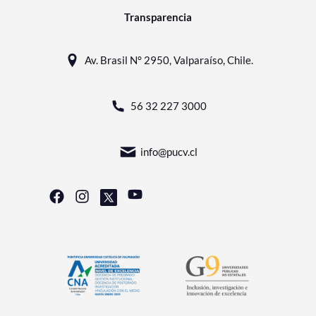
Transparencia
Av. Brasil N° 2950, Valparaíso, Chile.
56 32 227 3000
info@pucv.cl