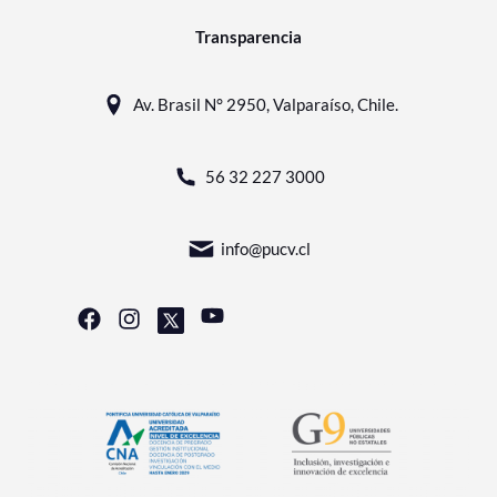
Transparencia
Av. Brasil N° 2950, Valparaíso, Chile.
56 32 227 3000
info@pucv.cl