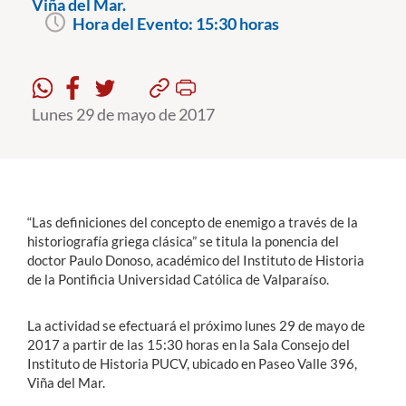
Viña del Mar.
Hora del Evento:
15:30 horas
Estudiantes
Académicos
Lunes 29 de mayo de 2017
Funcionarios
Alumni
“Las definiciones del concepto de enemigo a través de la
English
historiografía griega clásica” se titula la ponencia del
doctor Paulo Donoso, académico del Instituto de Historia
de la Pontificia Universidad Católica de Valparaíso.
La actividad se efectuará el próximo lunes 29 de mayo de
2017 a partir de las 15:30 horas en la Sala Consejo del
Instituto de Historia PUCV, ubicado en Paseo Valle 396,
Viña del Mar.