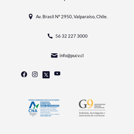
Av. Brasil N° 2950, Valparaíso, Chile.
56 32 227 3000
info@pucv.cl