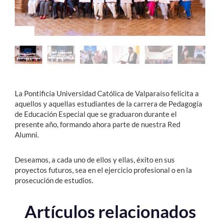
Estudiantes
Académicos
Funcionarios
Alumni
La Pontificia Universidad Católica de Valparaíso felicita a
aquellos y aquellas estudiantes de la carrera de Pedagogía
de Educación Especial que se graduaron durante el
English
presente año, formando ahora parte de nuestra Red
Alumni.
Deseamos, a cada uno de ellos y ellas, éxito en sus
proyectos futuros, sea en el ejercicio profesional o en la
prosecución de estudios.
Artículos relacionados